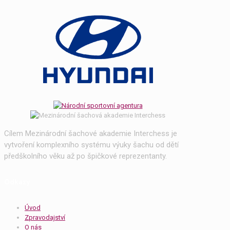
Cílem Mezinárodní šachové akademie Interchess je
vytvoření komplexního systému výuky šachu od dětí
předškolního věku až po špičkové reprezentanty.
Odkazy
Úvod
Zpravodajství
O nás