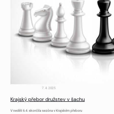
7. 4. 2025
Krajský přebor družstev v šachu
V neděli 6.4. skončila sezóna v Krajském přeboru