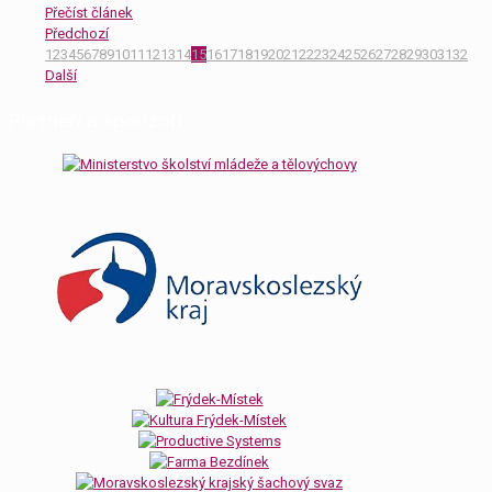
Přečíst článek
Předchozí
1
2
3
4
5
6
7
8
9
10
11
12
13
14
15
16
17
18
19
20
21
22
23
24
25
26
27
28
29
30
31
32
Další
Partneři a sponzoři