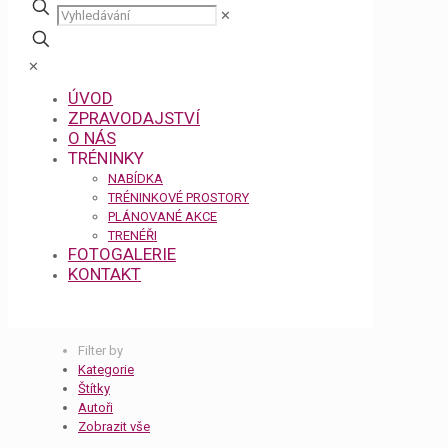
✕
✕
ÚVOD
ZPRAVODAJSTVÍ
O NÁS
TRÉNINKY
NABÍDKA
TRÉNINKOVÉ PROSTORY
PLÁNOVANÉ AKCE
TRENÉŘI
FOTOGALERIE
KONTAKT
Filter by
Kategorie
Štítky
Autoři
Zobrazit vše