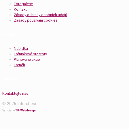
Fotogalerie
Kontakt
Zásady ochrany osobních údajů
Zásady používání cookies
Tréninky
Nabídka
Tréninkové prostory
Plánované akce
Trenéři
Kontakt
Kontaktujte nás
© 2026 Interchess
Vytvořeno
TP-Webdesign