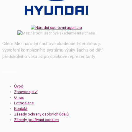
Cílem Mezinárodní šachové akademie Interchess je
vytvoření komplexního systému výuky šachu od dětí
předškolního věku až po špičkové reprezentanty.
Odkazy
Úvod
Zpravodajství
O nás
Fotogalerie
Kontakt
Zásady ochrany osobních údajů
Zásady používání cookies