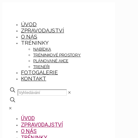
ÚVOD
ZPRAVODAJSTVÍ
O NÁS
TRÉNINKY
NABÍDKA
TRÉNINKOVÉ PROSTORY
PLÁNOVANÉ AKCE
TRENÉŘI
FOTOGALERIE
KONTAKT
✕
✕
ÚVOD
ZPRAVODAJSTVÍ
O NÁS
TRÉNINKY