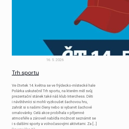
16. 5. 2026
Trh sportu
Ve čtvrtek 14. května se ve frýdecko-místecké hale
Polárka uskutečnil Trh sportu, na kterém měl svůj
prezentační stánek také náš klub Interchess. Děti
i návštěvníci si mohli vyzkoušet šachovou hru,
zahrát si s našimi členy nebo si vybarvit šachové
omalovánky. Celá akce probíhala v příjemné
atmosféře a zároveň nabídla možnost seznámit se
i s dalšími sporty a volnočasovými aktivitami. Za
[…]