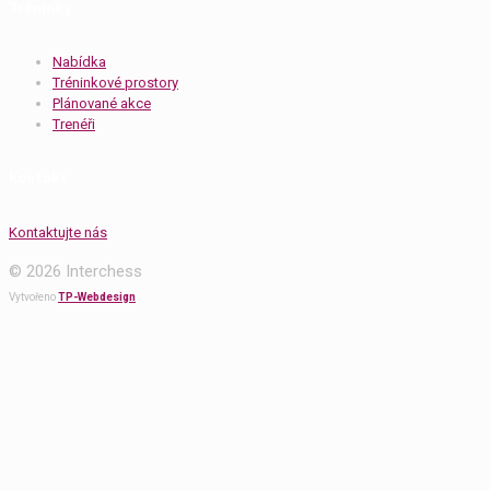
Tréninky
Nabídka
Tréninkové prostory
Plánované akce
Trenéři
Kontakt
Kontaktujte nás
© 2026 Interchess
Vytvořeno
TP-Webdesign