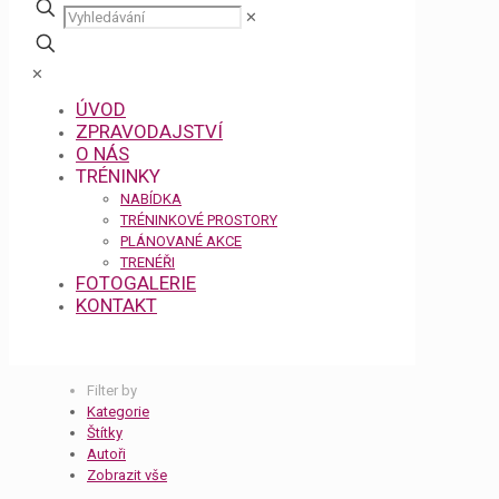
✕
✕
ÚVOD
ZPRAVODAJSTVÍ
O NÁS
TRÉNINKY
NABÍDKA
TRÉNINKOVÉ PROSTORY
PLÁNOVANÉ AKCE
TRENÉŘI
FOTOGALERIE
KONTAKT
Filter by
Kategorie
Štítky
Autoři
Zobrazit vše