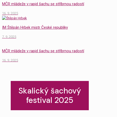
MČR mládeže v rapid šachu se stříbrnou radostí
16. 9. 2025
IM Štěpán Hrbek mistr České republiky
7. 9. 2025
MČR mládeže v rapid šachu se stříbrnou radostí
16. 9. 2025
Skalický šachový
festival 2025