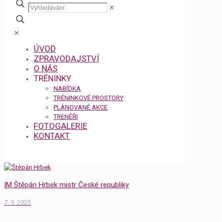
✕
✕
ÚVOD
ZPRAVODAJSTVÍ
O NÁS
TRÉNINKY
NABÍDKA
TRÉNINKOVÉ PROSTORY
PLÁNOVANÉ AKCE
TRENÉŘI
FOTOGALERIE
KONTAKT
IM Štěpán Hrbek mistr České republiky
7. 9. 2025