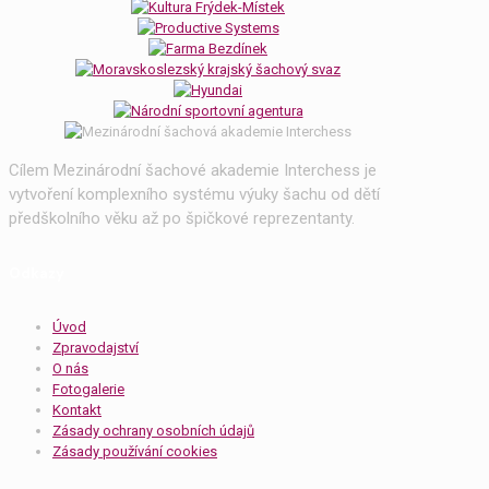
Cílem Mezinárodní šachové akademie Interchess je
vytvoření komplexního systému výuky šachu od dětí
předškolního věku až po špičkové reprezentanty.
Odkazy
Úvod
Zpravodajství
O nás
Fotogalerie
Kontakt
Zásady ochrany osobních údajů
Zásady používání cookies