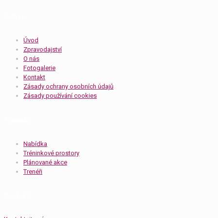
Odkazy
Úvod
Zpravodajství
O nás
Fotogalerie
Kontakt
Zásady ochrany osobních údajů
Zásady používání cookies
Tréninky
Nabídka
Tréninkové prostory
Plánované akce
Trenéři
Kontakt