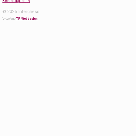
Kontaktujte nás
© 2026 Interchess
Vytvořeno
TP-Webdesign