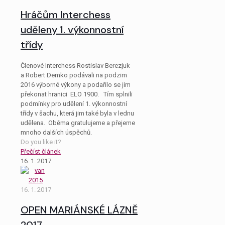
Hráčům Interchess
uděleny 1. výkonnostní
třídy
Členové Interchess Rostislav Berezjuk
a Robert Demko podávali na podzim
2016 výborné výkony a podařilo se jim
překonat hranici ELO 1900. Tím splnili
podmínky pro udělení 1. výkonnostní
třídy v šachu, která jim také byla v lednu
udělena. Oběma gratulujeme a přejeme
mnoho dalších úspěchů.
Do you like it?
Přečíst článek
16. 1. 2017
16. 1. 2017
OPEN MARIÁNSKÉ LÁZNĚ