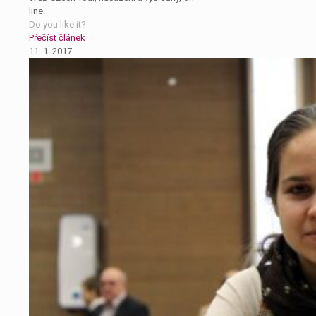
line.
Do you like it?
Přečíst článek
11. 1. 2017