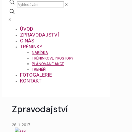
✕
✕
ÚVOD
ZPRAVODAJSTVÍ
O NÁS
TRÉNINKY
NABÍDKA
TRÉNINKOVÉ PROSTORY
PLÁNOVANÉ AKCE
TRENÉŘI
FOTOGALERIE
KONTAKT
Zpravodajství
28. 1. 2017