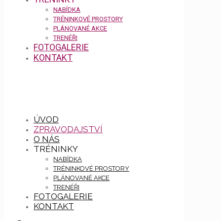
NABÍDKA
TRÉNINKOVÉ PROSTORY
PLÁNOVANÉ AKCE
TRENÉŘI
FOTOGALERIE
KONTAKT
ÚVOD
ZPRAVODAJSTVÍ
O NÁS
TRÉNINKY
NABÍDKA
TRÉNINKOVÉ PROSTORY
PLÁNOVANÉ AKCE
TRENÉŘI
FOTOGALERIE
KONTAKT