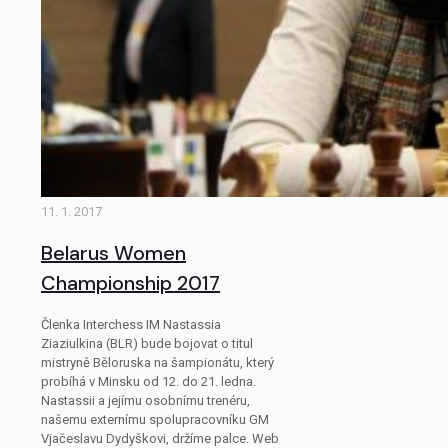
11. 1. 2017
Belarus Women
Championship 2017
Členka Interchess IM Nastassia
Ziaziulkina (BLR) bude bojovat o titul
mistryně Běloruska na šampionátu, který
probíhá v Minsku od 12. do 21. ledna.
Nastassii a jejímu osobnímu trenéru,
našemu externímu spolupracovníku GM
Vjačeslavu Dydyškovi, držíme palce. Web