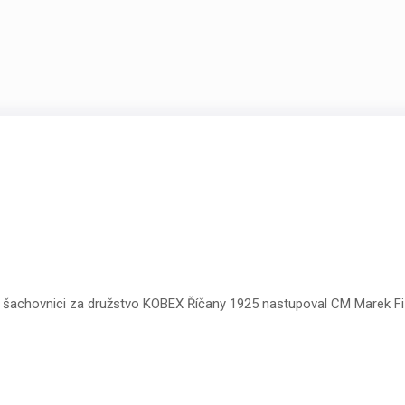
a 1. šachovnici za družstvo KOBEX Říčany 1925 nastupoval CM Marek Fi