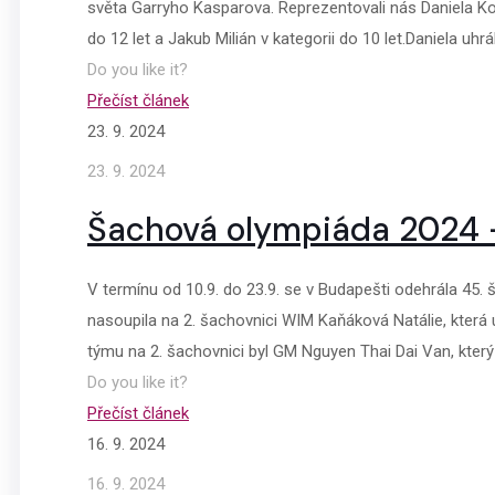
světa Garryho Kasparova. Reprezentovali nás Daniela Kož
do 12 let a Jakub Milián v kategorii do 10 let.Daniela uhrá
Do you like it?
Přečíst článek
23. 9. 2024
23. 9. 2024
Šachová olympiáda 2024 
V termínu od 10.9. do 23.9. se v Budapešti odehrála 45
nasoupila na 2. šachovnici WIM Kaňáková Natálie, která 
týmu na 2. šachovnici byl GM Nguyen Thai Dai Van, který 
Do you like it?
Přečíst článek
16. 9. 2024
16. 9. 2024