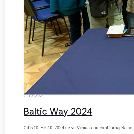
7. 10. 2024
Baltic Way 2024
Od 5.10. – 6.10. 2024 se ve Vilniusu odehrál turnaj Baltic