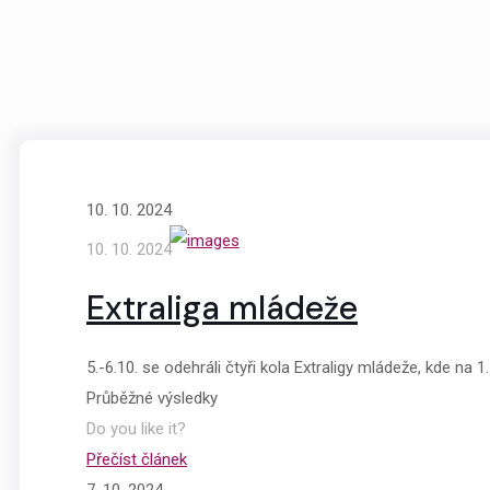
10. 10. 2024
10. 10. 2024
Extraliga mládeže
5.-6.10. se odehráli čtyři kola Extraligy mládeže, kde n
Průběžné výsledky
Do you like it?
Přečíst článek
7. 10. 2024