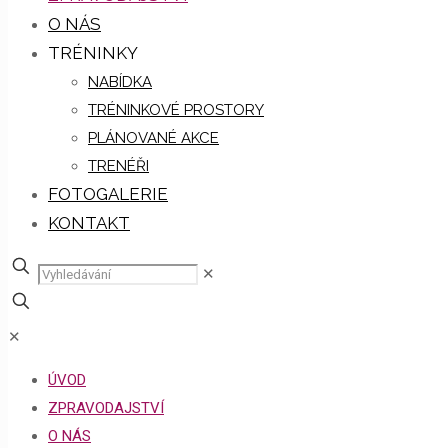
O NÁS
TRÉNINKY
NABÍDKA
TRÉNINKOVÉ PROSTORY
PLÁNOVANÉ AKCE
TRENÉŘI
FOTOGALERIE
KONTAKT
✕
✕
ÚVOD
ZPRAVODAJSTVÍ
O NÁS