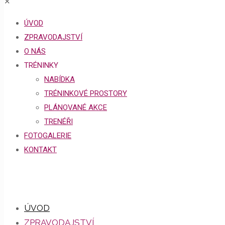
✕
ÚVOD
ZPRAVODAJSTVÍ
O NÁS
TRÉNINKY
NABÍDKA
TRÉNINKOVÉ PROSTORY
PLÁNOVANÉ AKCE
TRENÉŘI
FOTOGALERIE
KONTAKT
ÚVOD
ZPRAVODAJSTVÍ