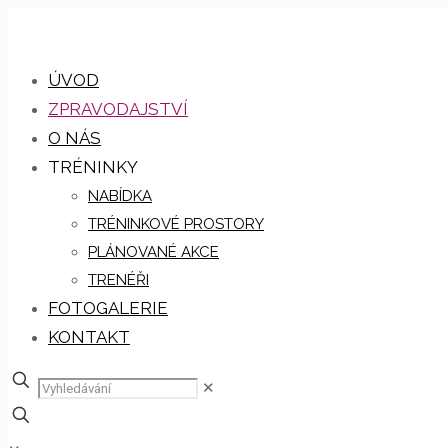
ÚVOD
ZPRAVODAJSTVÍ
O NÁS
TRÉNINKY
NABÍDKA
TRÉNINKOVÉ PROSTORY
PLÁNOVANÉ AKCE
TRENÉŘI
FOTOGALERIE
KONTAKT
✕