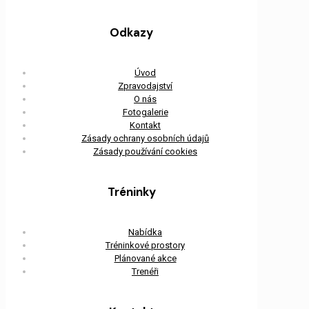
Odkazy
Úvod
Zpravodajství
O nás
Fotogalerie
Kontakt
Zásady ochrany osobních údajů
Zásady používání cookies
Tréninky
Nabídka
Tréninkové prostory
Plánované akce
Trenéři