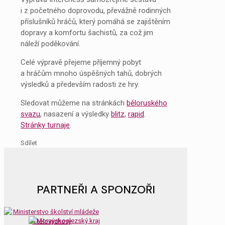
i z početného doprovodu, převážně rodinných
příslušníků hráčů, který pomáhá se zajištěním
dopravy a komfortu šachistů, za což jim
náleží poděkování.
Celé výpravě přejeme příjemný pobyt
a hráčům mnoho úspěšných tahů, dobrých
výsledků a především radosti ze hry.
Sledovat můžeme na stránkách
běloruského
svazu
, nasazení a výsledky
blitz
,
rapid
.
Stránky turnaje
.
Sdílet
PARTNEŘI A SPONZOŘI