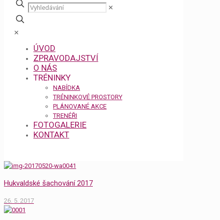
✕
✕
ÚVOD
ZPRAVODAJSTVÍ
O NÁS
TRÉNINKY
NABÍDKA
TRÉNINKOVÉ PROSTORY
PLÁNOVANÉ AKCE
TRENÉŘI
FOTOGALERIE
KONTAKT
Hukvaldské šachování 2017
26. 5. 2017