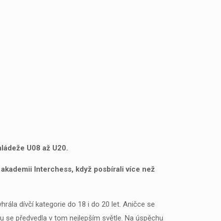
mládeže U08 až U20.
akademii Interchess, když posbírali více než
rála dívčí kategorie do 18 i do 20 let. Aničce se
tu se předvedla v tom nejlepším světle. Na úspěchu