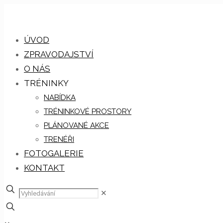
ÚVOD
ZPRAVODAJSTVÍ
O NÁS
TRÉNINKY
NABÍDKA
TRÉNINKOVÉ PROSTORY
PLÁNOVANÉ AKCE
TRENÉŘI
FOTOGALERIE
KONTAKT
✕