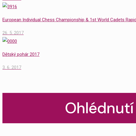
European Individual Chess Championship & 1st World Cadets Rap
26. 5. 2017
Dětský pohár 2017
3. 6. 2017
Ohlédnutí