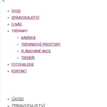
✕
ÚVOD
ZPRAVODAJSTVÍ
O NÁS
TRÉNINKY
NABÍDKA
TRÉNINKOVÉ PROSTORY
PLÁNOVANÉ AKCE
TRENÉŘI
FOTOGALERIE
KONTAKT
ÚVOD
ZPRAVODAJSTVÍ