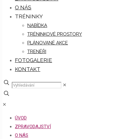
O NÁS
TRÉNINKY
NABÍDKA
TRÉNINKOVÉ PROSTORY
PLÁNOVANÉ AKCE
TRENÉŘI
FOTOGALERIE
KONTAKT
✕
✕
ÚVOD
ZPRAVODAJSTVÍ
O NÁS