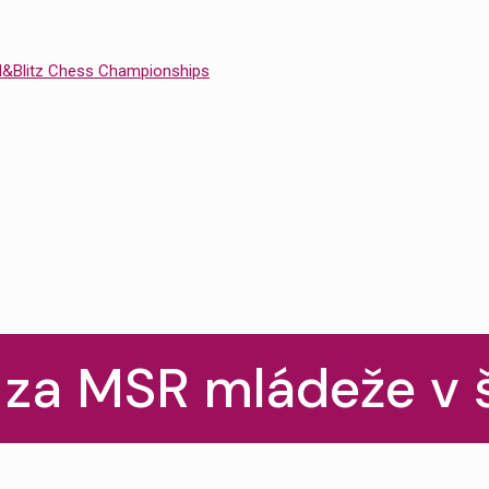
id&Blitz Chess Championships
 za MSR mládeže v