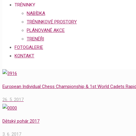
TRÉNINKY
NABÍDKA
TRÉNINKOVÉ PROSTORY
PLÁNOVANÉ AKCE
TRENÉŘI
FOTOGALERIE
KONTAKT
European Individual Chess Championship & 1st World Cadets Rap
26. 5. 2017
Dětský pohár 2017
3. 6. 2017