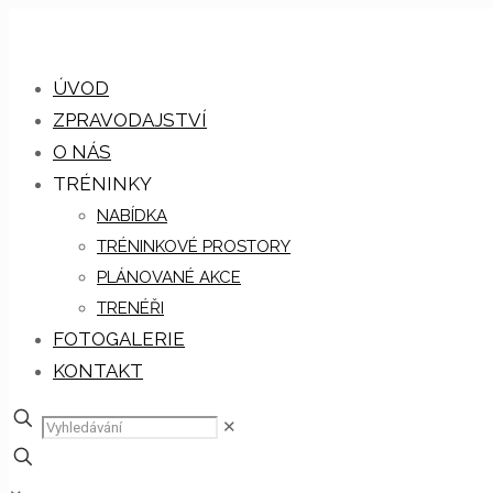
ÚVOD
ZPRAVODAJSTVÍ
O NÁS
TRÉNINKY
NABÍDKA
TRÉNINKOVÉ PROSTORY
PLÁNOVANÉ AKCE
TRENÉŘI
FOTOGALERIE
KONTAKT
✕