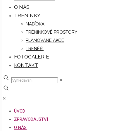
O NÁS
TRÉNINKY
NABÍDKA
TRÉNINKOVÉ PROSTORY
PLÁNOVANÉ AKCE
TRENÉŘI
FOTOGALERIE
KONTAKT
✕
✕
ÚVOD
ZPRAVODAJSTVÍ
O NÁS