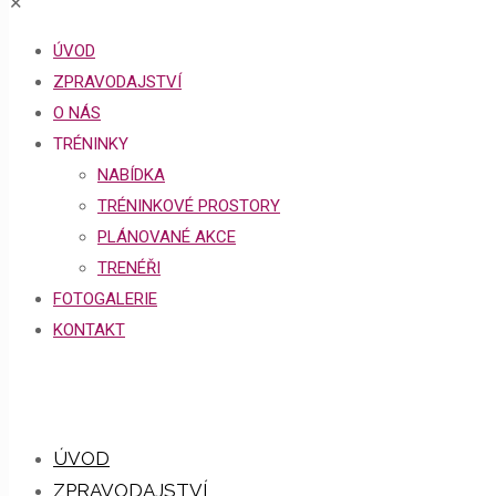
✕
ÚVOD
ZPRAVODAJSTVÍ
O NÁS
TRÉNINKY
NABÍDKA
TRÉNINKOVÉ PROSTORY
PLÁNOVANÉ AKCE
TRENÉŘI
FOTOGALERIE
KONTAKT
ÚVOD
ZPRAVODAJSTVÍ