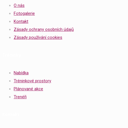
O nás
Fotogalerie
Kontakt
Zásady ochrany osobních údajů
Zásady používání cookies
Tréninky
Nabídka
Tréninkové prostory
Plánované akce
Trenéři
Kontakt