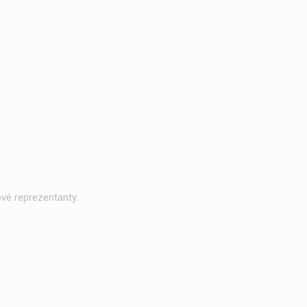
vé reprezentanty.