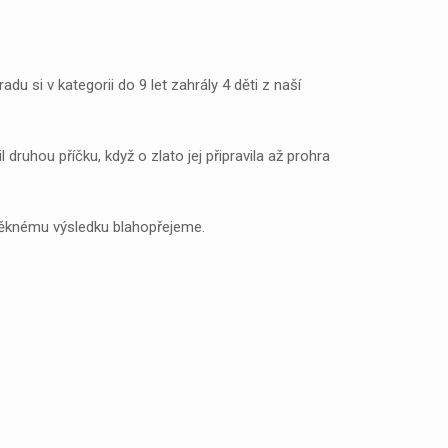
u si v kategorii do 9 let zahrály 4 děti z naší
druhou příčku, když o zlato jej připravila až prohra
pěknému výsledku blahopřejeme.