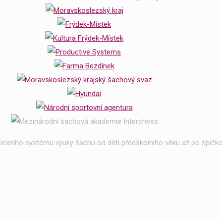
exního systému výuky šachu od dětí předškolního věku až po špičko