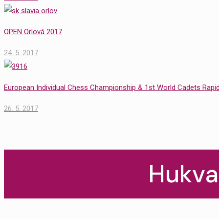
OPEN Orlová 2017
24. 5. 2017
European Individual Chess Championship & 1st World Cadets Rap
26. 5. 2017
Hukva