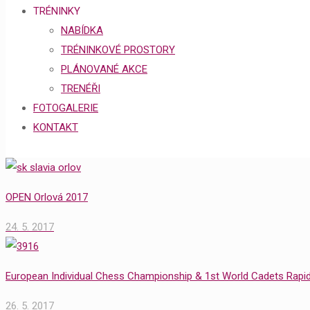
TRÉNINKY
NABÍDKA
TRÉNINKOVÉ PROSTORY
PLÁNOVANÉ AKCE
TRENÉŘI
FOTOGALERIE
KONTAKT
OPEN Orlová 2017
24. 5. 2017
European Individual Chess Championship & 1st World Cadets Rap
26. 5. 2017