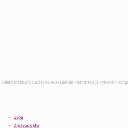
Cílem Mezinárodní šachové akademie Interchess je vytvoření kompl
Odkazy
Úvod
Zpravodajství