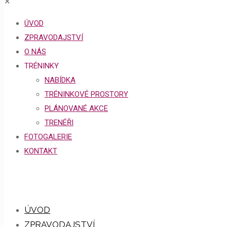
✕
ÚVOD
ZPRAVODAJSTVÍ
O NÁS
TRÉNINKY
NABÍDKA
TRÉNINKOVÉ PROSTORY
PLÁNOVANÉ AKCE
TRENÉŘI
FOTOGALERIE
KONTAKT
ÚVOD
ZPRAVODAJSTVÍ