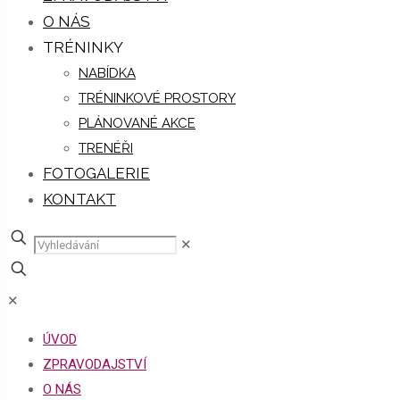
O NÁS
TRÉNINKY
NABÍDKA
TRÉNINKOVÉ PROSTORY
PLÁNOVANÉ AKCE
TRENÉŘI
FOTOGALERIE
KONTAKT
✕
✕
ÚVOD
ZPRAVODAJSTVÍ
O NÁS