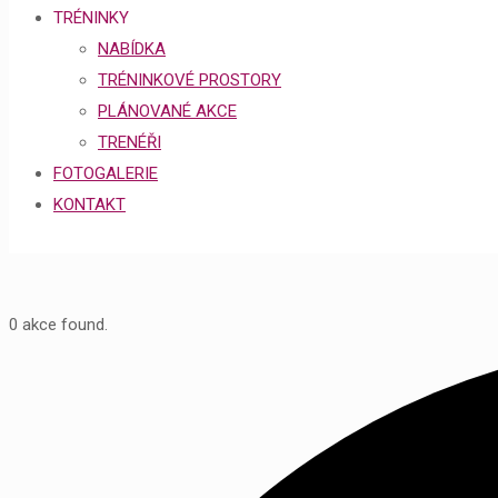
TRÉNINKY
NABÍDKA
TRÉNINKOVÉ PROSTORY
PLÁNOVANÉ AKCE
TRENÉŘI
FOTOGALERIE
KONTAKT
0 akce found.