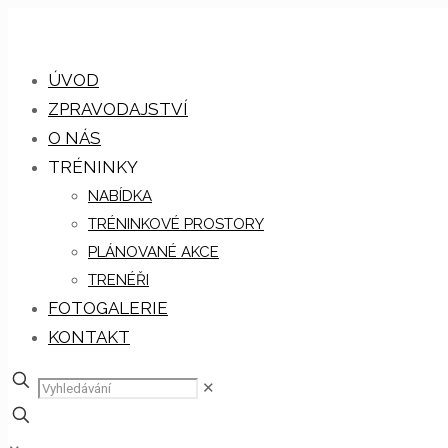
ÚVOD
ZPRAVODAJSTVÍ
O NÁS
TRÉNINKY
NABÍDKA
TRÉNINKOVÉ PROSTORY
PLÁNOVANÉ AKCE
TRENÉŘI
FOTOGALERIE
KONTAKT
✕