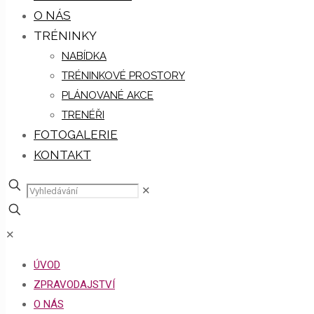
O NÁS
TRÉNINKY
NABÍDKA
TRÉNINKOVÉ PROSTORY
PLÁNOVANÉ AKCE
TRENÉŘI
FOTOGALERIE
KONTAKT
✕
✕
ÚVOD
ZPRAVODAJSTVÍ
O NÁS