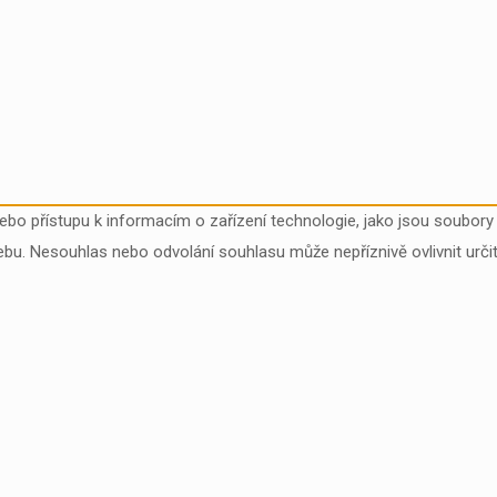
nebo přístupu k informacím o zařízení technologie, jako jsou soubo
ebu. Nesouhlas nebo odvolání souhlasu může nepříznivě ovlivnit určit