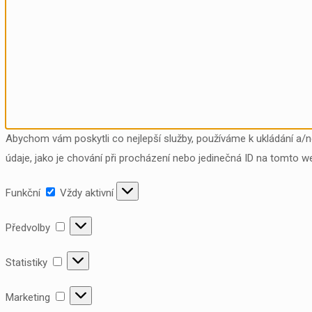
Abychom vám poskytli co nejlepší služby, používáme k ukládání a/
údaje, jako je chování při procházení nebo jedinečná ID na tomto w
Funkční
Funkční
Vždy aktivní
Předvolby
Předvolby
Statistiky
Statistiky
Marketing
Marketing