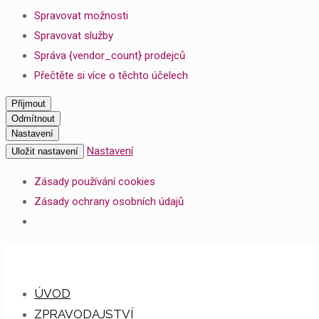
Spravovat možnosti
Spravovat služby
Správa {vendor_count} prodejců
Přečtěte si více o těchto účelech
Přijmout
Odmítnout
Nastavení
Nastavení
Uložit nastavení
Zásady používání cookies
Zásady ochrany osobních údajů
ÚVOD
ZPRAVODAJSTVÍ