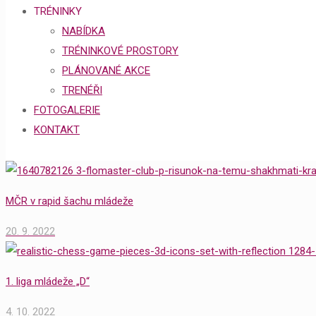
TRÉNINKY
NABÍDKA
TRÉNINKOVÉ PROSTORY
PLÁNOVANÉ AKCE
TRENÉŘI
FOTOGALERIE
KONTAKT
MČR v rapid šachu mládeže
20. 9. 2022
1. liga mládeže „D“
4. 10. 2022