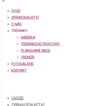
✕
ÚVOD
ZPRAVODAJSTVÍ
O NÁS
TRÉNINKY
NABÍDKA
TRÉNINKOVÉ PROSTORY
PLÁNOVANÉ AKCE
TRENÉŘI
FOTOGALERIE
KONTAKT
ÚVOD
ZPRAVODAJSTVÍ