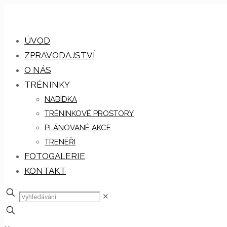
ÚVOD
ZPRAVODAJSTVÍ
O NÁS
TRÉNINKY
NABÍDKA
TRÉNINKOVÉ PROSTORY
PLÁNOVANÉ AKCE
TRENÉŘI
FOTOGALERIE
KONTAKT
✕