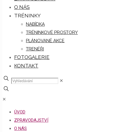
O NÁS
TRÉNINKY
NABÍDKA
TRÉNINKOVÉ PROSTORY
PLÁNOVANÉ AKCE
TRENÉŘI
FOTOGALERIE
KONTAKT
✕
✕
ÚVOD
ZPRAVODAJSTVÍ
O NÁS