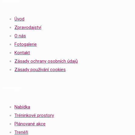
Odkazy
Úvod
Zpravodajství
O nás
Fotogalerie
Kontakt
Zásady ochrany osobních údajů
Zásady používání cookies
Tréninky
Nabídka
Tréninkové prostory
Plánované akce
Trenéři