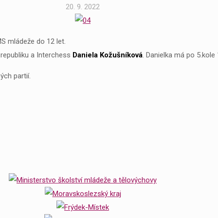
20. 9. 2022
MS mládeže do 12 let.
republiku a Interchess
Daniela
Kožušníková
. Danielka má po 5.kole 
ch partií.