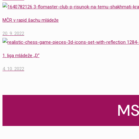
MČR v rapid šachu mládeže
20. 9. 2022
1. liga mládeže „D“
4. 10. 2022
MS