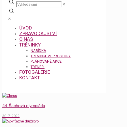
✕
✕
ÚVOD
ZPRAVODAJSTVÍ
O NÁS
TRÉNINKY
NABÍDKA
TRÉNINKOVÉ PROSTORY
PLÁNOVANÉ AKCE
TRENÉŘI
FOTOGALERIE
KONTAKT
44. Šachová olympiáda
30. 7. 2022