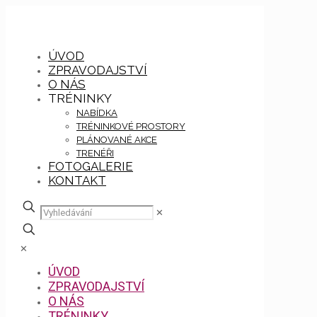
ÚVOD
ZPRAVODAJSTVÍ
O NÁS
TRÉNINKY
NABÍDKA
TRÉNINKOVÉ PROSTORY
PLÁNOVANÉ AKCE
TRENÉŘI
FOTOGALERIE
KONTAKT
✕
✕
ÚVOD
ZPRAVODAJSTVÍ
O NÁS
TRÉNINKY