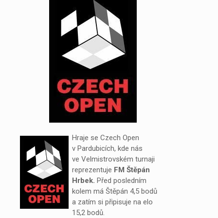
Hraje se Czech Open
v Pardubicích, kde nás
ve Velmistrovském turnaji
reprezentuje
FM Štěpán
Hrbek.
Před posledním
kolem má Štěpán 4,5 bodů
a zatím si připisuje na elo
15,2 bodů.