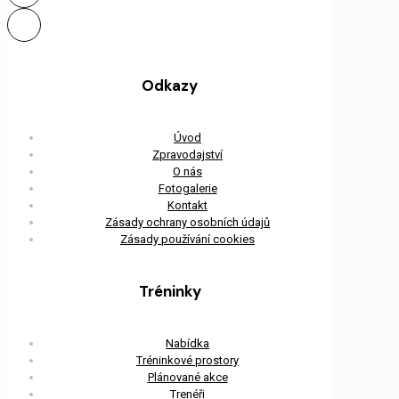
Odkazy
Úvod
Zpravodajství
O nás
Fotogalerie
Kontakt
Zásady ochrany osobních údajů
Zásady používání cookies
Tréninky
Nabídka
Tréninkové prostory
Plánované akce
Trenéři