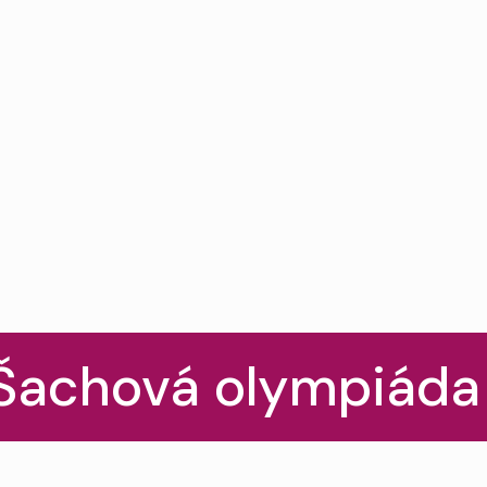
 Šachová olympiáda