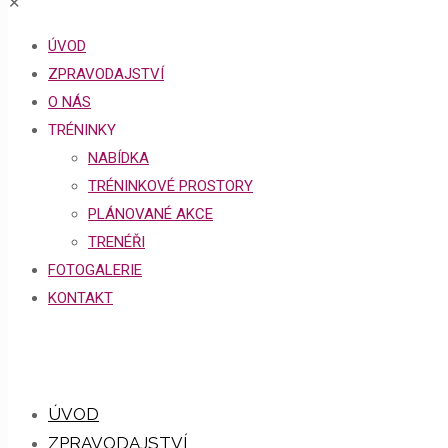
✕
ÚVOD
ZPRAVODAJSTVÍ
O NÁS
TRÉNINKY
NABÍDKA
TRÉNINKOVÉ PROSTORY
PLÁNOVANÉ AKCE
TRENÉŘI
FOTOGALERIE
KONTAKT
ÚVOD
ZPRAVODAJSTVÍ