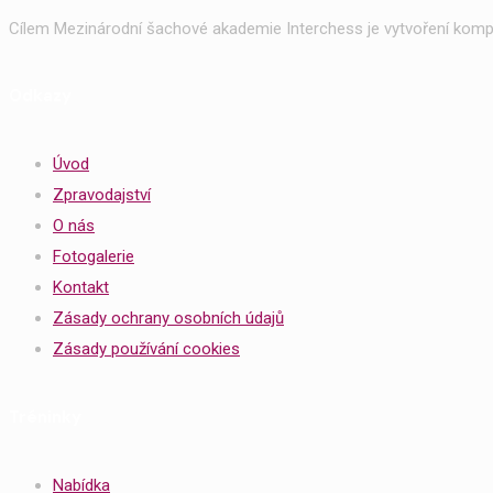
Cílem Mezinárodní šachové akademie Interchess je vytvoření kompl
Odkazy
Úvod
Zpravodajství
O nás
Fotogalerie
Kontakt
Zásady ochrany osobních údajů
Zásady používání cookies
Tréninky
Nabídka