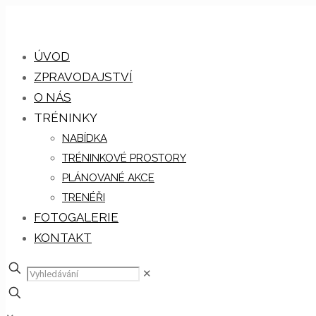
ÚVOD
ZPRAVODAJSTVÍ
O NÁS
TRÉNINKY
NABÍDKA
TRÉNINKOVÉ PROSTORY
PLÁNOVANÉ AKCE
TRENÉŘI
FOTOGALERIE
KONTAKT
✕