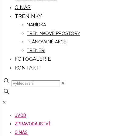
O NÁS
TRÉNINKY
NABÍDKA
TRÉNINKOVÉ PROSTORY
PLÁNOVANÉ AKCE
TRENÉŘI
FOTOGALERIE
KONTAKT
✕
✕
ÚVOD
ZPRAVODAJSTVÍ
O NÁS