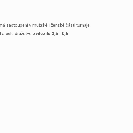
 má zastoupení v mužské i ženské části turnaje.
l a celé družstvo
zvítězilo 3,5 : 0,5.