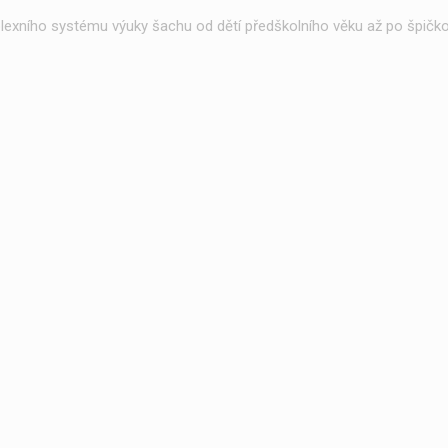
exního systému výuky šachu od dětí předškolního věku až po špičko