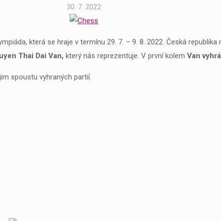
30. 7. 2022
mpiáda, která se hraje v termínu 29. 7. – 9. 8. 2022. Česká republika
uyen Thai Dai Van,
který nás reprezentuje. V první kolem
Van vyhrá
im spoustu vyhraných partií.