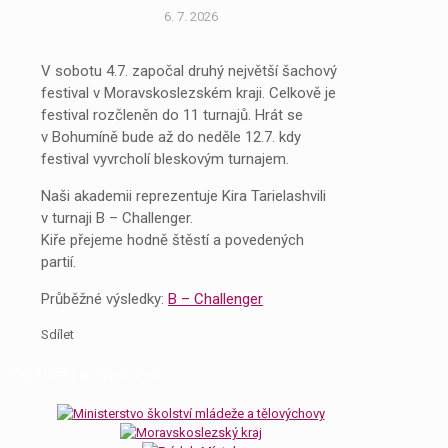
6. 7. 2026
V sobotu 4.7. započal druhý největší šachový
festival v Moravskoslezském kraji. Celkově je
festival rozčleněn do 11 turnajů. Hrát se
v Bohumíně bude až do neděle 12.7. kdy
festival vyvrcholí bleskovým turnajem.
Naši akademii reprezentuje Kira Tarielashvili
v turnaji B – Challenger.
Kiře přejeme hodně štěstí a povedených
partií.
Průběžné výsledky:
B – Challenger
Sdílet
Partneři a sponzoři