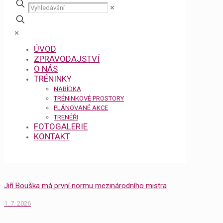
✕
✕
ÚVOD
ZPRAVODAJSTVÍ
O NÁS
TRÉNINKY
NABÍDKA
TRÉNINKOVÉ PROSTORY
PLÁNOVANÉ AKCE
TRENÉŘI
FOTOGALERIE
KONTAKT
Jiří Bouška má první normu mezinárodního mistra
1. 7. 2026