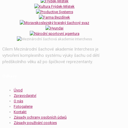
Cílem Mezinárodní šachové akademie Interchess je
vytvoření komplexního systému výuky šachu od dětí
předškolního věku až po špičkové reprezentanty.
Odkazy
Úvod
Zpravodajství
O nás
Fotogalerie
Kontakt
Zásady ochrany osobních údajů
Zásady používání cookies