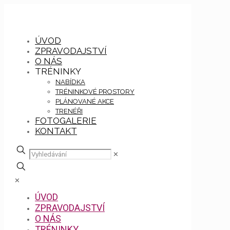
ÚVOD
ZPRAVODAJSTVÍ
O NÁS
TRÉNINKY
NABÍDKA
TRÉNINKOVÉ PROSTORY
PLÁNOVANÉ AKCE
TRENÉŘI
FOTOGALERIE
KONTAKT
✕
✕
ÚVOD
ZPRAVODAJSTVÍ
O NÁS
TRÉNINKY