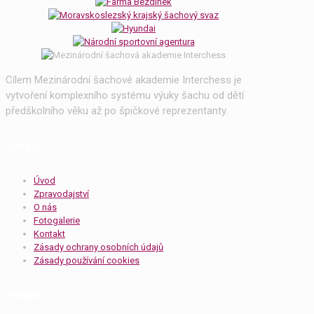
Cílem Mezinárodní šachové akademie Interchess je
vytvoření komplexního systému výuky šachu od dětí
předškolního věku až po špičkové reprezentanty.
Odkazy
Úvod
Zpravodajství
O nás
Fotogalerie
Kontakt
Zásady ochrany osobních údajů
Zásady používání cookies
Tréninky