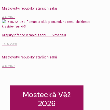
Mistrovství republiky starších žáků
4. 6. 2026
Krajský přebor v rapid šachu – 5 medailí
16. 5. 2026
Mistrovství republiky starších žáků
4. 6. 2026
Mostecká Věž
2026