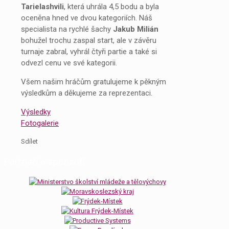
Tarielashvili
, která uhrála 4,5 bodu a byla
oceněna hned ve dvou kategoriích. Náš
specialista na rychlé šachy
Jakub Milián
bohužel trochu zaspal start, ale v závěru
turnaje zabral, vyhrál čtyři partie a také si
odvezl cenu ve své kategorii.
Všem našim hráčům gratulujeme k pěkným
výsledkům a děkujeme za reprezentaci.
Výsledky
Fotogalerie
Sdílet
Partneři a sponzoři