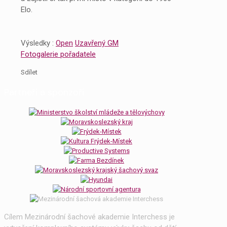
Elo.
Výsledky :
Open
Uzavřený GM
Fotogalerie pořadatele
Sdílet
Partneři a sponzoři
Cílem Mezinárodní šachové akademie Interchess je