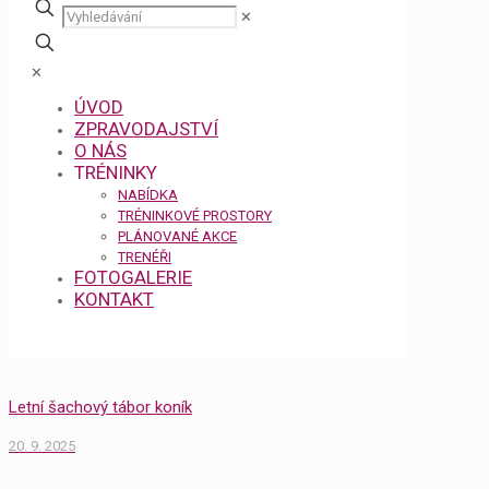
✕
✕
ÚVOD
ZPRAVODAJSTVÍ
O NÁS
TRÉNINKY
NABÍDKA
TRÉNINKOVÉ PROSTORY
PLÁNOVANÉ AKCE
TRENÉŘI
FOTOGALERIE
KONTAKT
Letní šachový tábor koník
20. 9. 2025