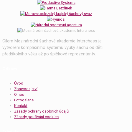
Cílem Mezinárodní šachové akademie Interchess je
vytvoření komplexního systému výuky šachu od dětí
předškolního věku až po špičkové reprezentanty.
Odkazy
Úvod
Zpravodajství
O nás
Fotogalerie
Kontakt
Zásady ochrany osobních údajů
Zásady používání cookies
Tréninky