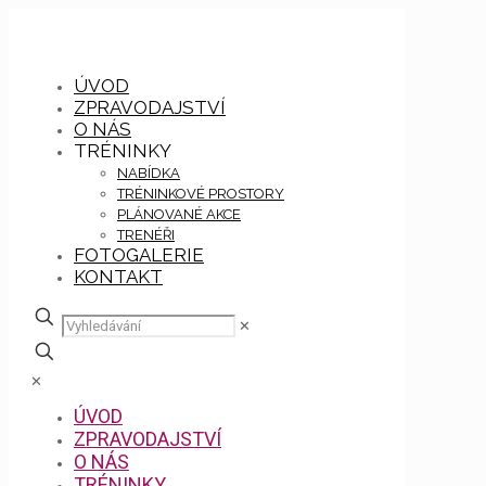
ÚVOD
ZPRAVODAJSTVÍ
O NÁS
TRÉNINKY
NABÍDKA
TRÉNINKOVÉ PROSTORY
PLÁNOVANÉ AKCE
TRENÉŘI
FOTOGALERIE
KONTAKT
✕
✕
ÚVOD
ZPRAVODAJSTVÍ
O NÁS
TRÉNINKY