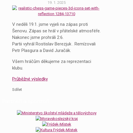
19. 1. 2025
V neděli 19.1. jsme vyjeli na zápas proti
Šenovu. Zápas se hrál v přátelské atmosféře.
Nakonec jsme prohráli 2:6.
Partii vyhrál Rostislav Berezjuk . Remízovali
Petr Plasgura a David Juračák.
Všem hráčům děkujeme za reprezentaci
klubu.
Průběžné výsledky
Sdílet
Partneři a sponzoři