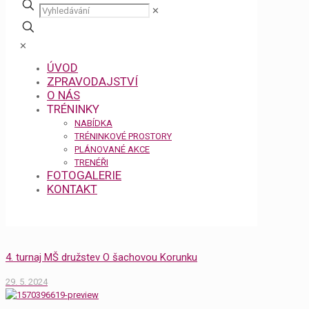
✕
✕
ÚVOD
ZPRAVODAJSTVÍ
O NÁS
TRÉNINKY
NABÍDKA
TRÉNINKOVÉ PROSTORY
PLÁNOVANÉ AKCE
TRENÉŘI
FOTOGALERIE
KONTAKT
4. turnaj MŠ družstev O šachovou Korunku
29. 5. 2024