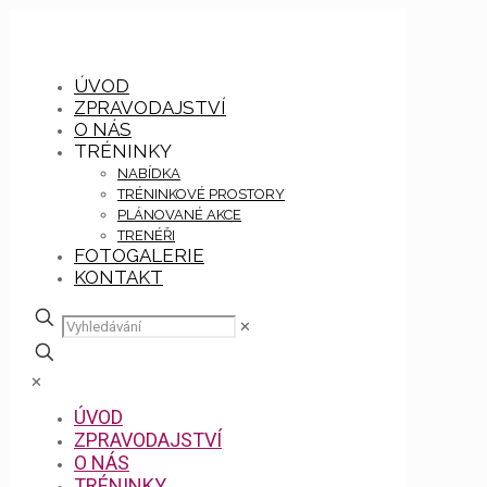
ÚVOD
ZPRAVODAJSTVÍ
O NÁS
TRÉNINKY
NABÍDKA
TRÉNINKOVÉ PROSTORY
PLÁNOVANÉ AKCE
TRENÉŘI
FOTOGALERIE
KONTAKT
✕
✕
ÚVOD
ZPRAVODAJSTVÍ
O NÁS
TRÉNINKY