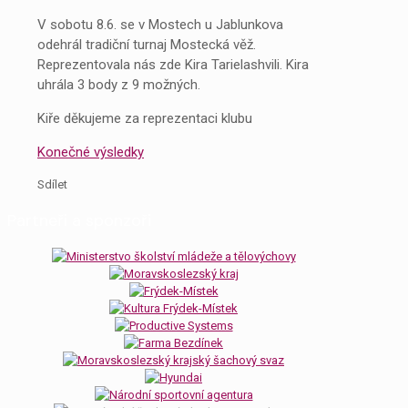
V sobotu 8.6. se v Mostech u Jablunkova
odehrál tradiční turnaj Mostecká věž.
Reprezentovala nás zde Kira Tarielashvili. Kira
uhrála 3 body z 9 možných.
Kiře děkujeme za reprezentaci klubu
Konečné výsledky
Sdílet
Partneři a sponzoři