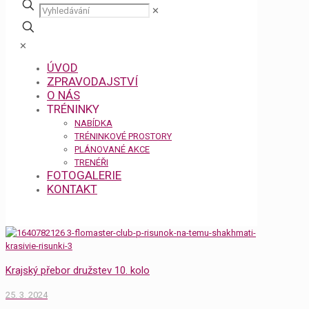
✕
✕
ÚVOD
ZPRAVODAJSTVÍ
O NÁS
TRÉNINKY
NABÍDKA
TRÉNINKOVÉ PROSTORY
PLÁNOVANÉ AKCE
TRENÉŘI
FOTOGALERIE
KONTAKT
Krajský přebor družstev 10. kolo
25. 3. 2024