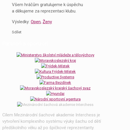
Všem hráčům gratulujeme k úspěchu
a děkujeme za reprezentaci klubu.
Výsledky:
Open
,
Ženy
Sdílet
Partneři a sponzoři
Cílem Mezinárodní šachové akademie Interchess je
vytvoření komplexního systému výuky šachu od dětí
předškolního věku až po špičkové reprezentanty.