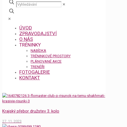
✕
✕
ÚVOD
ZPRAVODAJSTVÍ
O NÁS
TRÉNINKY
NABÍDKA
TRÉNINKOVÉ PROSTORY
PLÁNOVANÉ AKCE
TRENÉŘI
FOTOGALERIE
KONTAKT
Krajský přebor družstev 3. kolo
27. 11. 2023