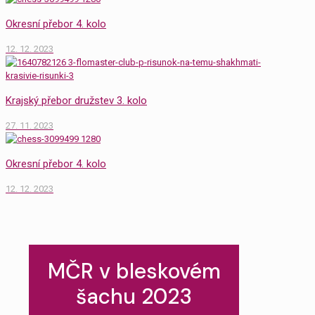
Okresní přebor 4. kolo
12. 12. 2023
Krajský přebor družstev 3. kolo
27. 11. 2023
Okresní přebor 4. kolo
12. 12. 2023
MČR v bleskovém
šachu 2023