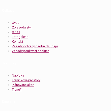
Odkazy
Úvod
Zpravodajství
O nás
Fotogalerie
Kontakt
Zásady ochrany osobních údajů
Zásady používání cookies
Tréninky
Nabídka
Tréninkové prostory
Plánované akce
Trenéři
Kontakt