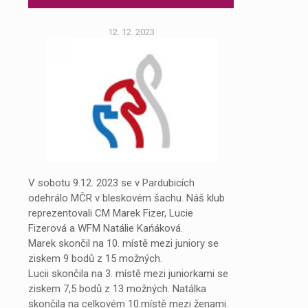
12. 12. 2023
V sobotu 9.12. 2023 se v Pardubicích
odehrálo MČR v bleskovém šachu. Náš klub
reprezentovali CM Marek Fizer, Lucie
Fizerová a WFM Natálie Kańáková.
Marek skončil na 10. místě mezi juniory se
ziskem 9 bodů z 15 možných.
Lucii skončila na 3. místě mezi juniorkami se
ziskem 7,5 bodů z 13 možných. Natálka
skončila na celkovém 10.místě mezi ženami.