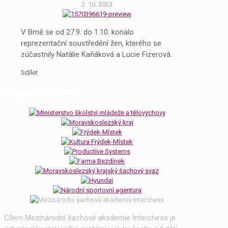
2. 10. 2023
V Brně se od 27.9. do 1.10. konalo
reprezentační soustředění žen, kterého se
zúčastnily Natálie Kaňáková a Lucie Fizerová.
Sdílet
Partneři a sponzoři
Cílem Mezinárodní šachové akademie Interchess je