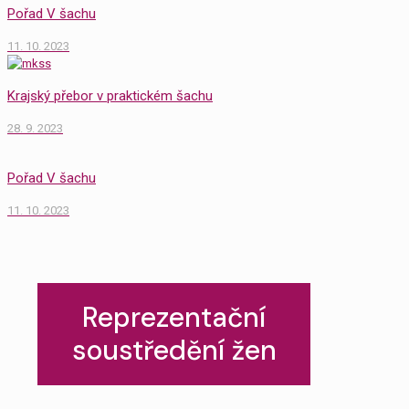
Pořad V šachu
11. 10. 2023
Krajský přebor v praktickém šachu
28. 9. 2023
Pořad V šachu
11. 10. 2023
Reprezentační
soustředění žen