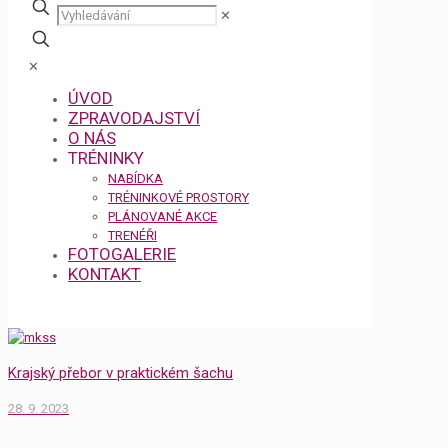
✕
✕
ÚVOD
ZPRAVODAJSTVÍ
O NÁS
TRÉNINKY
NABÍDKA
TRÉNINKOVÉ PROSTORY
PLÁNOVANÉ AKCE
TRENÉŘI
FOTOGALERIE
KONTAKT
Krajský přebor v praktickém šachu
28. 9. 2023