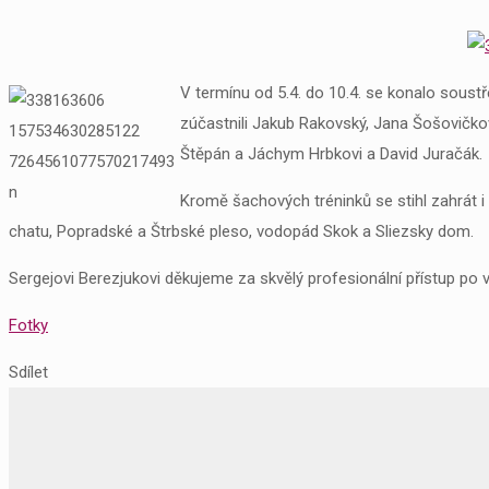
V termínu od 5.4. do 10.4. se konalo soust
zúčastnili Jakub Rakovský, Jana Šošovičko
Štěpán a Jáchym Hrbkovi a David Juračák.
Kromě šachových tréninků se stihl zahrát i 
chatu, Popradské a Štrbské pleso, vodopád Skok a Sliezsky dom.
Sergejovi Berezjukovi děkujeme za skvělý profesionální přístup po 
Fotky
Sdílet