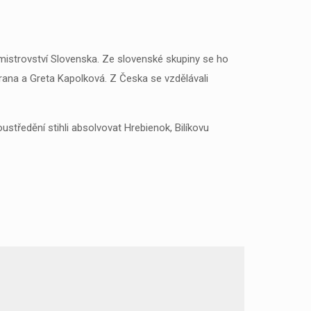
 mistrovství Slovenska. Ze slovenské skupiny se ho
rana a Greta Kapolková. Z Česka se vzdělávali
ustředění stihli absolvovat Hrebienok, Bilíkovu