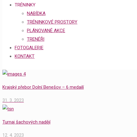
TRÉNINKY
NABÍDKA
TRÉNINKOVÉ PROSTORY
PLÁNOVANÉ AKCE
TRENÉŘI
FOTOGALERIE
KONTAKT
Krajský přebor Dolní Benešov – 6 medailí
31. 3. 2023
Turnaj šachových nadějí
12. 4. 2023