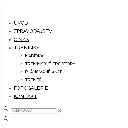
ÚVOD
ZPRAVODAJSTVÍ
O NÁS
TRÉNINKY
NABÍDKA
TRÉNINKOVÉ PROSTORY
PLÁNOVANÉ AKCE
TRENÉŘI
FOTOGALERIE
KONTAKT
✕