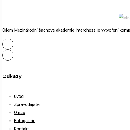
Cílem Mezinárodní šachové akademie Interchess je vytvoření kompl
Odkazy
Úvod
Zpravodajství
O nás
Fotogalerie
Kontakt