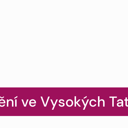
ění ve Vysokých Ta