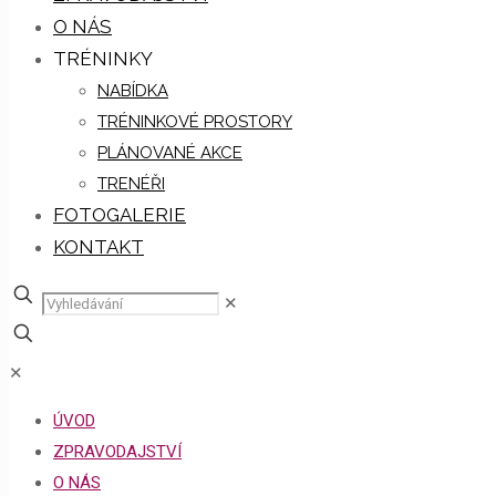
O NÁS
TRÉNINKY
NABÍDKA
TRÉNINKOVÉ PROSTORY
PLÁNOVANÉ AKCE
TRENÉŘI
FOTOGALERIE
KONTAKT
✕
✕
ÚVOD
ZPRAVODAJSTVÍ
O NÁS