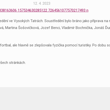
12. 4. 2023
ředění ve Vysokých Tatrách. Soustředění bylo bráno jako příprava na
vá, Martina Šošovičková, Jozef Benci, Vladimír Bochnička, Jonáš Ďu
fortbal, ale hlavně se zlepšovala fyzička pomocí turistiky. Po dobu so
všech stránkách.