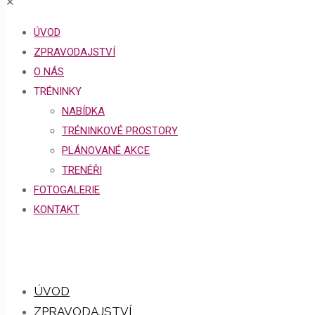
✕
ÚVOD
ZPRAVODAJSTVÍ
O NÁS
TRÉNINKY
NABÍDKA
TRÉNINKOVÉ PROSTORY
PLÁNOVANÉ AKCE
TRENÉŘI
FOTOGALERIE
KONTAKT
ÚVOD
ZPRAVODAJSTVÍ