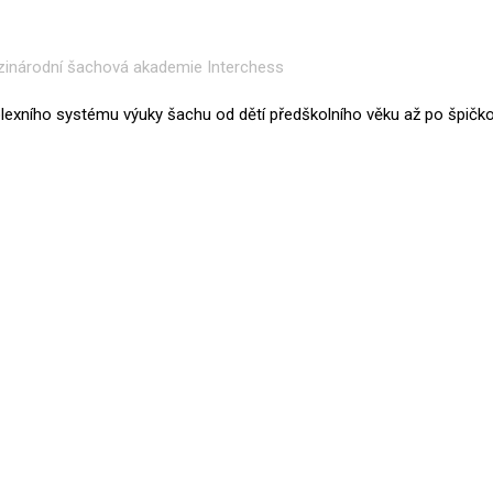
exního systému výuky šachu od dětí předškolního věku až po špičko