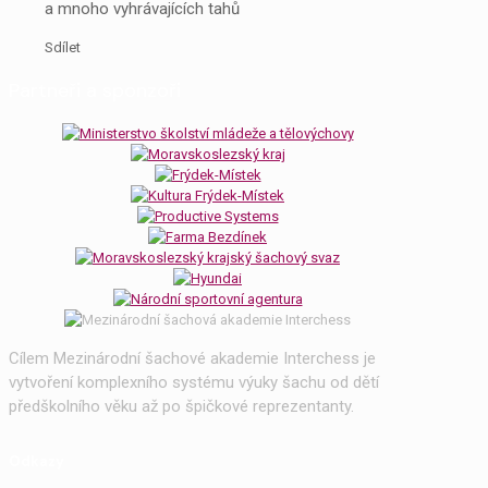
a mnoho vyhrávajících tahů
Sdílet
Partneři a sponzoři
Cílem Mezinárodní šachové akademie Interchess je
vytvoření komplexního systému výuky šachu od dětí
předškolního věku až po špičkové reprezentanty.
Odkazy