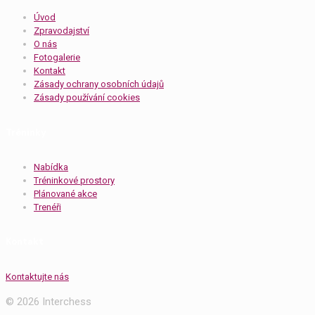
Úvod
Zpravodajství
O nás
Fotogalerie
Kontakt
Zásady ochrany osobních údajů
Zásady používání cookies
Tréninky
Nabídka
Tréninkové prostory
Plánované akce
Trenéři
Kontakt
Kontaktujte nás
© 2026 Interchess