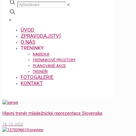
✕
✕
ÚVOD
ZPRAVODAJSTVÍ
O NÁS
TRÉNINKY
NABÍDKA
TRÉNINKOVÉ PROSTORY
PLÁNOVANÉ AKCE
TRENÉŘI
FOTOGALERIE
KONTAKT
Hlavní trenér mládežnické reprezentace Slovenska
16. 12. 2022