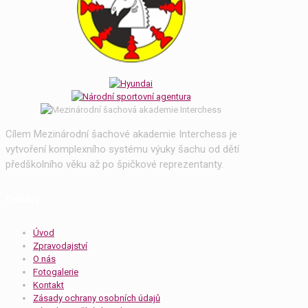
Cílem Mezinárodní šachové akademie Interchess je
vytvoření komplexního systému výuky šachu od dětí
předškolního věku až po špičkové reprezentanty.
Odkazy
Úvod
Zpravodajství
O nás
Fotogalerie
Kontakt
Zásady ochrany osobních údajů