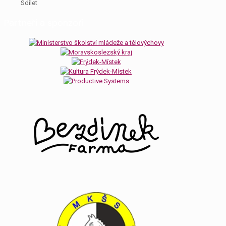
Sdílet
Partneři a sponzoři