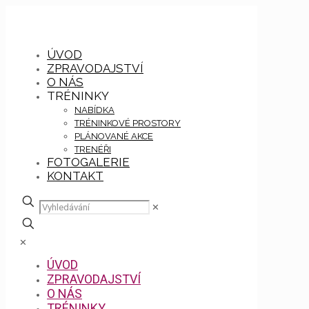
ÚVOD
ZPRAVODAJSTVÍ
O NÁS
TRÉNINKY
NABÍDKA
TRÉNINKOVÉ PROSTORY
PLÁNOVANÉ AKCE
TRENÉŘI
FOTOGALERIE
KONTAKT
✕
✕
ÚVOD
ZPRAVODAJSTVÍ
O NÁS
TRÉNINKY