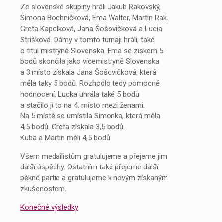
Ze slovenské skupiny hráli Jakub Rakovský,
Simona Bochničková, Ema Walter, Martin Rak,
Greta Kapolková, Jana Šošovičková a Lucia
Strišková. Dámy v tomto turnaji hráli, také
o titul mistryně Slovenska. Ema se ziskem 5
bodů skončila jako vícemistryně Slovenska
a 3.místo získala Jana Šošovičková, která
měla taky 5 bodů. Rozhodlo tedy pomocné
hodnocení. Lucka uhrála také 5 bodů
a stačilo ji to na 4. místo mezi ženami.
Na 5.místě se umístila Simonka, která měla
4,5 bodů. Greta získala 3,5 bodů.
Kuba a Martin měli 4,5 bodů.
Všem medailistům gratulujeme a přejeme jim
další úspěchy. Ostatním také přejeme další
pěkné partie a gratulujeme k novým získaným
zkušenostem.
Konečné výsledky