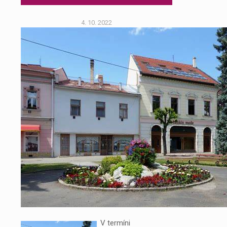
4. 10. 2022
V termíni