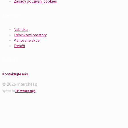
Zásady používání cookies
Tréninky
Nabídka
Tréninkové prostory
Plánované akce
Trenéři
Kontakt
Kontaktujte nás
© 2026 Interchess
Vytvořeno
TP-Webdesign