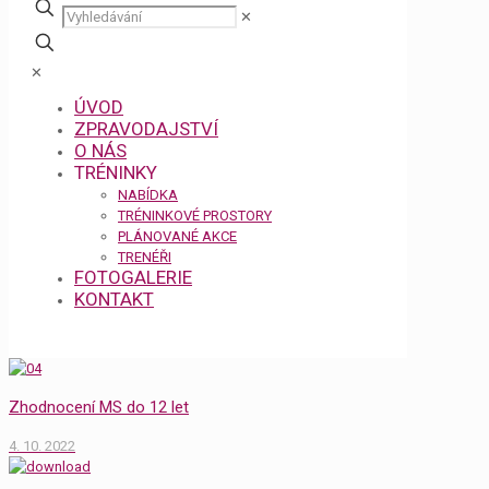
✕
✕
ÚVOD
ZPRAVODAJSTVÍ
O NÁS
TRÉNINKY
NABÍDKA
TRÉNINKOVÉ PROSTORY
PLÁNOVANÉ AKCE
TRENÉŘI
FOTOGALERIE
KONTAKT
Zhodnocení MS do 12 let
4. 10. 2022