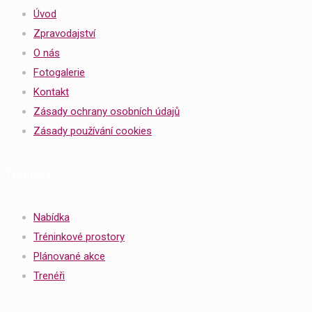
Úvod
Zpravodajství
O nás
Fotogalerie
Kontakt
Zásady ochrany osobních údajů
Zásady používání cookies
Tréninky
Nabídka
Tréninkové prostory
Plánované akce
Trenéři