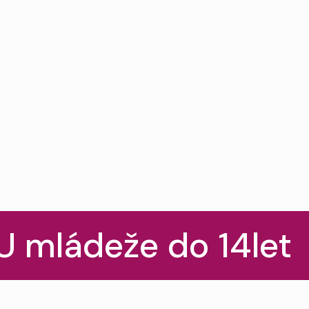
 mládeže do 14let