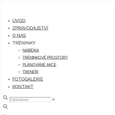
ÚVOD
ZPRAVODAJSTVÍ
O NÁS
TRÉNINKY
NABÍDKA
TRÉNINKOVÉ PROSTORY
PLÁNOVANÉ AKCE
TRENÉŘI
FOTOGALERIE
KONTAKT
✕