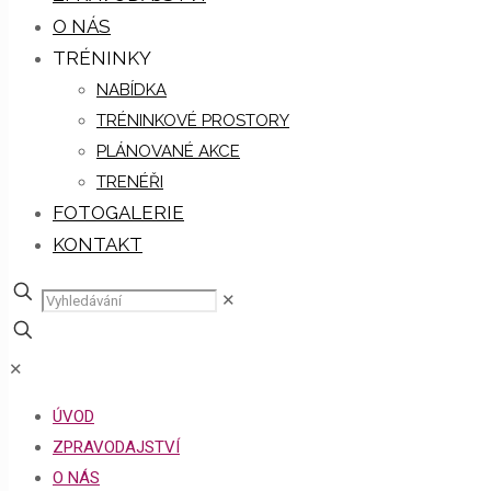
O NÁS
TRÉNINKY
NABÍDKA
TRÉNINKOVÉ PROSTORY
PLÁNOVANÉ AKCE
TRENÉŘI
FOTOGALERIE
KONTAKT
✕
✕
ÚVOD
ZPRAVODAJSTVÍ
O NÁS