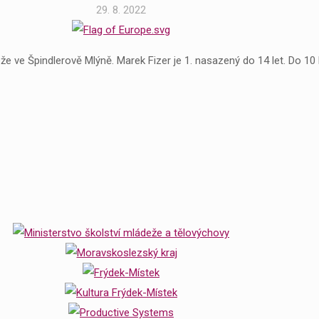
29. 8. 2022
 ve Špindlerově Mlýně. Marek Fizer je 1. nasazený do 14 let. Do 10 l