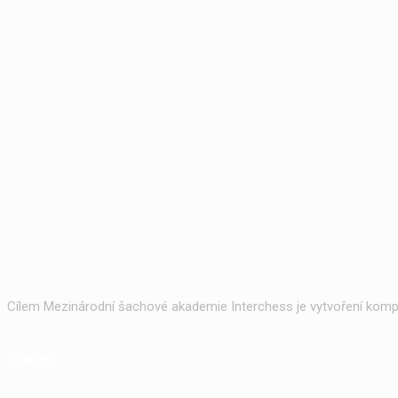
Cílem Mezinárodní šachové akademie Interchess je vytvoření kompl
Odkazy