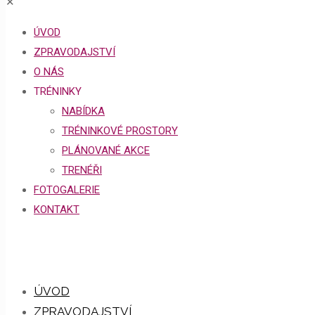
✕
ÚVOD
ZPRAVODAJSTVÍ
O NÁS
TRÉNINKY
NABÍDKA
TRÉNINKOVÉ PROSTORY
PLÁNOVANÉ AKCE
TRENÉŘI
FOTOGALERIE
KONTAKT
ÚVOD
ZPRAVODAJSTVÍ