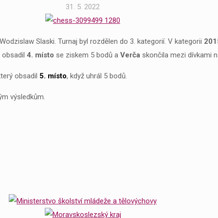
31. 5. 2022
Wodzislaw Slaski. Turnaj byl rozdělen do 3. kategorií. V kategorii
201
obsadil
4. místo
se ziskem 5 bodů a
Verča
skončila mezi dívkami 
který obsadil
5. místo
, když uhrál 5 bodů.
ným výsledkům.