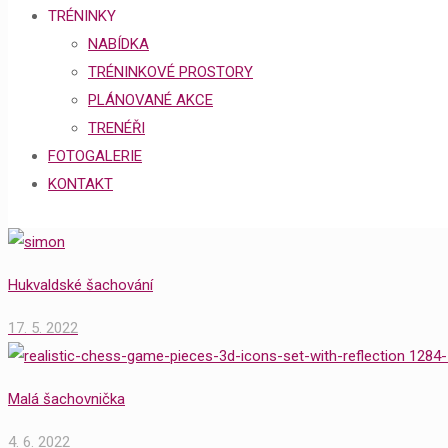
TRÉNINKY
NABÍDKA
TRÉNINKOVÉ PROSTORY
PLÁNOVANÉ AKCE
TRENÉŘI
FOTOGALERIE
KONTAKT
Hukvaldské šachování
17. 5. 2022
Malá šachovnička
4. 6. 2022