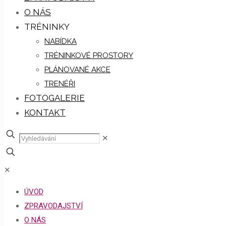
O NÁS
TRÉNINKY
NABÍDKA
TRÉNINKOVÉ PROSTORY
PLÁNOVANÉ AKCE
TRENÉŘI
FOTOGALERIE
KONTAKT
✕
✕
ÚVOD
ZPRAVODAJSTVÍ
O NÁS