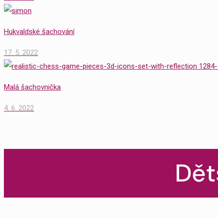
Hukvaldské šachování
17. 5. 2022
Malá šachovnička
4. 6. 2022
Dět