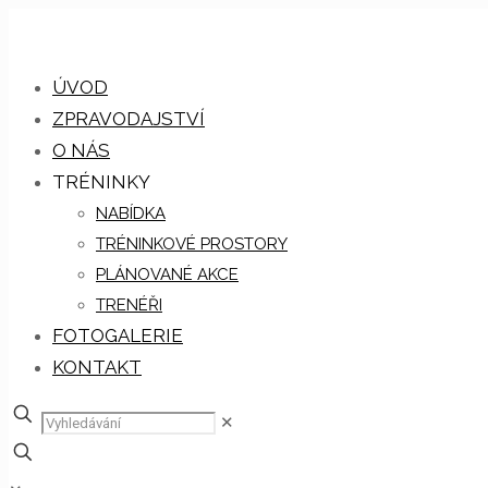
ÚVOD
ZPRAVODAJSTVÍ
O NÁS
TRÉNINKY
NABÍDKA
TRÉNINKOVÉ PROSTORY
PLÁNOVANÉ AKCE
TRENÉŘI
FOTOGALERIE
KONTAKT
✕