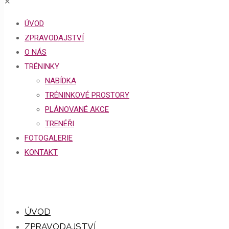
✕
ÚVOD
ZPRAVODAJSTVÍ
O NÁS
TRÉNINKY
NABÍDKA
TRÉNINKOVÉ PROSTORY
PLÁNOVANÉ AKCE
TRENÉŘI
FOTOGALERIE
KONTAKT
ÚVOD
ZPRAVODAJSTVÍ