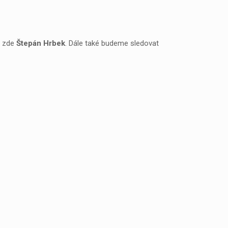
s zde
Štepán Hrbek
. Dále také budeme sledovat