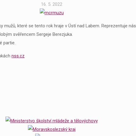
16. 5. 2022
iky mužů, které se tento rok hraje v Ústí nad Labem. Reprezentuje ná
odobým svěřencem Sergeje Berezjuka.
 partie.
ánkách
nss.cz