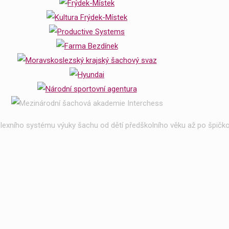
exního systému výuky šachu od dětí předškolního věku až po špičko