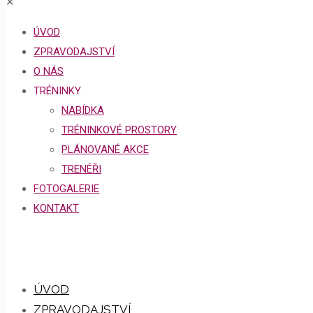
✕
ÚVOD
ZPRAVODAJSTVÍ
O NÁS
TRÉNINKY
NABÍDKA
TRÉNINKOVÉ PROSTORY
PLÁNOVANÉ AKCE
TRENÉŘI
FOTOGALERIE
KONTAKT
ÚVOD
ZPRAVODAJSTVÍ