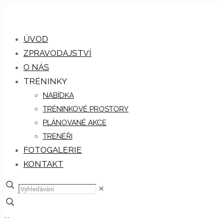
ÚVOD
ZPRAVODAJSTVÍ
O NÁS
TRÉNINKY
NABÍDKA
TRÉNINKOVÉ PROSTORY
PLÁNOVANÉ AKCE
TRENÉŘI
FOTOGALERIE
KONTAKT
✕