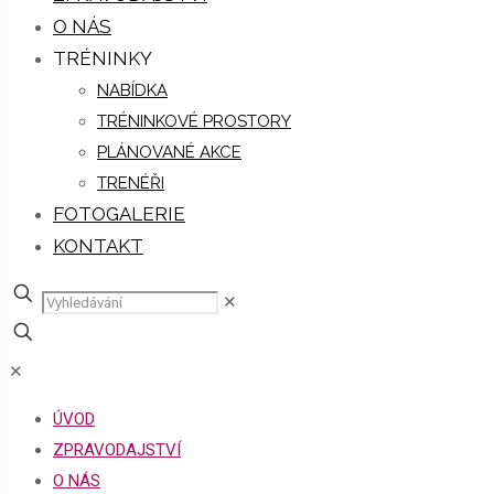
O NÁS
TRÉNINKY
NABÍDKA
TRÉNINKOVÉ PROSTORY
PLÁNOVANÉ AKCE
TRENÉŘI
FOTOGALERIE
KONTAKT
✕
✕
ÚVOD
ZPRAVODAJSTVÍ
O NÁS