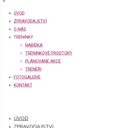
✕
ÚVOD
ZPRAVODAJSTVÍ
O NÁS
TRÉNINKY
NABÍDKA
TRÉNINKOVÉ PROSTORY
PLÁNOVANÉ AKCE
TRENÉŘI
FOTOGALERIE
KONTAKT
ÚVOD
ZPRAVODAJSTVÍ