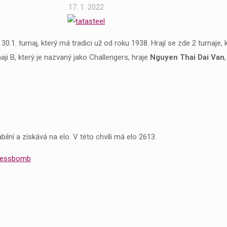
17. 1. 2022
0.1. turnaj, který má tradici už od roku 1938. Hrají se zde 2 turnaje, 
ji B, který je nazvaný jako Challengers, hraje
Nguyen Thai Dai Van
ilní a získává na elo. V této chvíli má elo 2613.
hessbomb