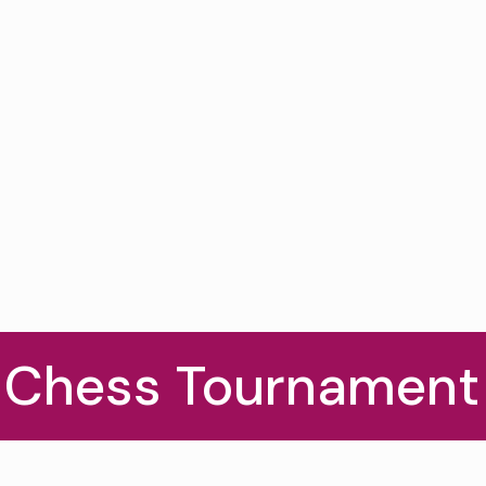
l Chess Tournamen