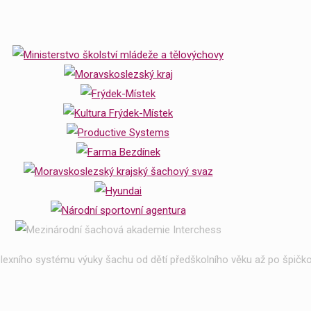
exního systému výuky šachu od dětí předškolního věku až po špičko