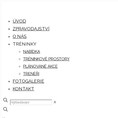
ÚVOD
ZPRAVODAJSTVÍ
O NÁS
TRÉNINKY
NABÍDKA
TRÉNINKOVÉ PROSTORY
PLÁNOVANÉ AKCE
TRENÉŘI
FOTOGALERIE
KONTAKT
✕