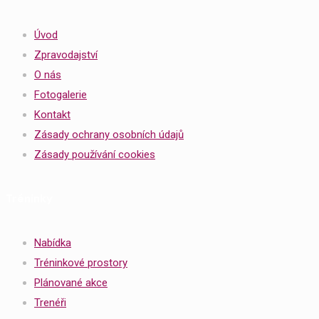
Úvod
Zpravodajství
O nás
Fotogalerie
Kontakt
Zásady ochrany osobních údajů
Zásady používání cookies
Tréninky
Nabídka
Tréninkové prostory
Plánované akce
Trenéři