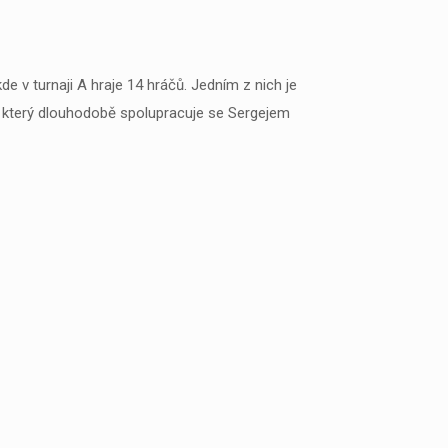
kde v turnaji A hraje 14 hráčů. Jedním z nich je
, který dlouhodobě spolupracuje se Sergejem