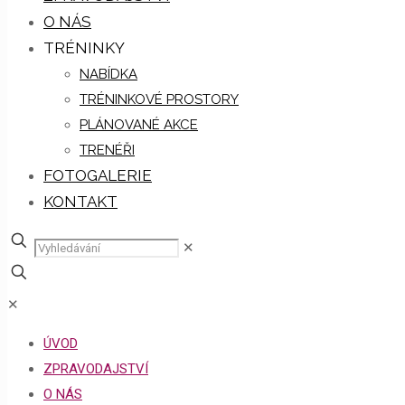
O NÁS
TRÉNINKY
NABÍDKA
TRÉNINKOVÉ PROSTORY
PLÁNOVANÉ AKCE
TRENÉŘI
FOTOGALERIE
KONTAKT
✕
✕
ÚVOD
ZPRAVODAJSTVÍ
O NÁS