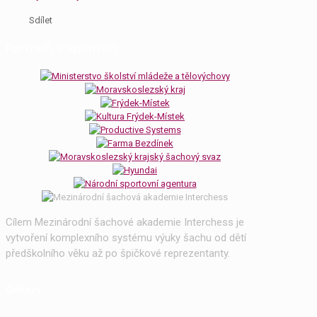
Sdílet
Partneři a sponzoři
Cílem Mezinárodní šachové akademie Interchess je
vytvoření komplexního systému výuky šachu od dětí
předškolního věku až po špičkové reprezentanty.
Odkazy