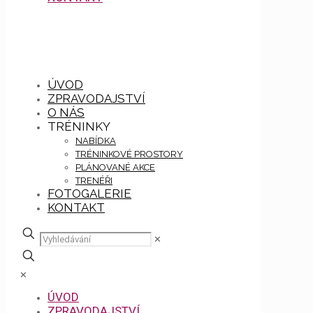
ÚVOD
ZPRAVODAJSTVÍ
O NÁS
TRÉNINKY
NABÍDKA
TRÉNINKOVÉ PROSTORY
PLÁNOVANÉ AKCE
TRENÉŘI
FOTOGALERIE
KONTAKT
✕
✕
ÚVOD
ZPRAVODAJSTVÍ