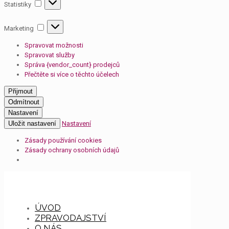
Statistiky
Statistiky
Marketing
Marketing
Spravovat možnosti
Spravovat služby
Správa {vendor_count} prodejců
Přečtěte si více o těchto účelech
Přijmout
Odmítnout
Nastavení
Uložit nastavení
Nastavení
Zásady používání cookies
Zásady ochrany osobních údajů
ÚVOD
ZPRAVODAJSTVÍ
O NÁS