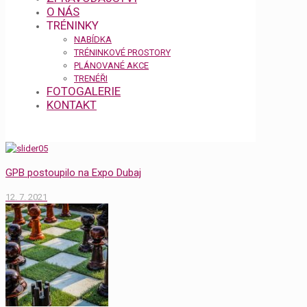
O NÁS
TRÉNINKY
NABÍDKA
TRÉNINKOVÉ PROSTORY
PLÁNOVANÉ AKCE
TRENÉŘI
FOTOGALERIE
KONTAKT
GPB postoupilo na Expo Dubaj
12. 7. 2021