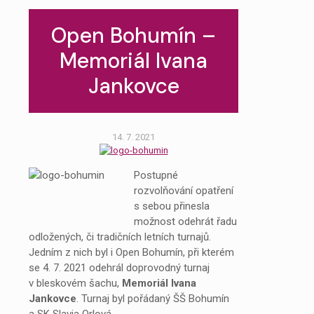
Open Bohumín –
Memoriál Ivana
Jankovce
14. 7. 2021
Postupné
rozvolňování opatření
s sebou přinesla
možnost odehrát řadu
odložených, či tradičních letních turnajů.
Jedním z nich byl i Open Bohumín, při kterém
se 4. 7. 2021 odehrál doprovodný turnaj
v bleskovém šachu,
Memoriál Ivana
Jankovce
. Turnaj byl pořádaný ŠŠ Bohumín