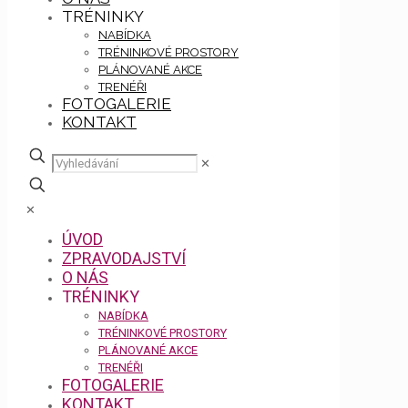
TRÉNINKY
NABÍDKA
TRÉNINKOVÉ PROSTORY
PLÁNOVANÉ AKCE
TRENÉŘI
FOTOGALERIE
KONTAKT
✕
✕
ÚVOD
ZPRAVODAJSTVÍ
O NÁS
TRÉNINKY
NABÍDKA
TRÉNINKOVÉ PROSTORY
PLÁNOVANÉ AKCE
TRENÉŘI
FOTOGALERIE
KONTAKT