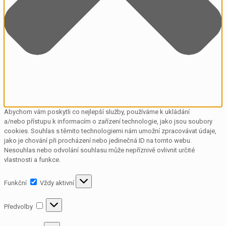
Abychom vám poskytli co nejlepší služby, používáme k ukládání
a/nebo přístupu k informacím o zařízení technologie, jako jsou soubory
cookies. Souhlas s těmito technologiemi nám umožní zpracovávat údaje,
jako je chování při procházení nebo jedinečná ID na tomto webu.
Nesouhlas nebo odvolání souhlasu může nepříznivě ovlivnit určité
vlastnosti a funkce.
Funkční
Funkční
Vždy aktivní
Předvolby
Předvolby