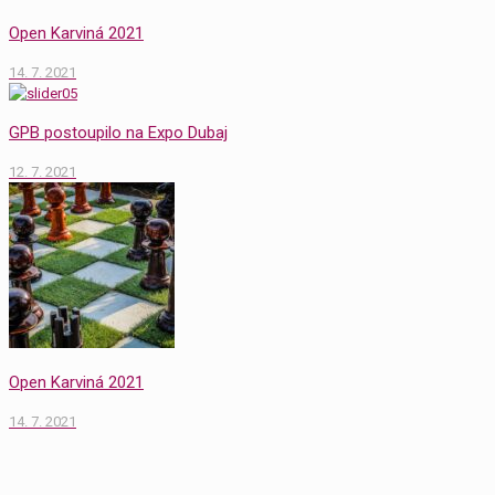
Open Karviná 2021
14. 7. 2021
GPB postoupilo na Expo Dubaj
12. 7. 2021
Open Karviná 2021
14. 7. 2021