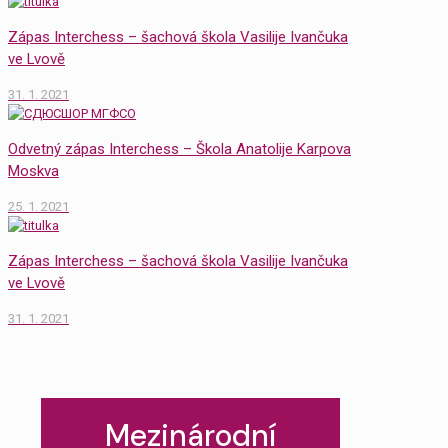
Zápas Interchess – šachová škola Vasilije Ivančuka
ve Lvově
31. 1. 2021
Odvetný zápas Interchess – Škola Anatolije Karpova
Moskva
25. 1. 2021
Zápas Interchess – šachová škola Vasilije Ivančuka
ve Lvově
31. 1. 2021
Mezinárodní