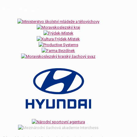
Partneři a sponzoři