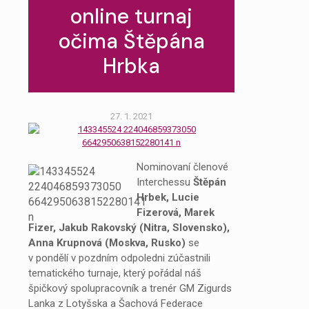
online turnaj
očima Štěpána
Hrbka
27. 1. 2021
Nominovaní členové
Interchessu
Štěpán
Hrbek, Lucie
Fizerová, Marek
Fizer, Jakub Rakovský (Nitra, Slovensko),
Anna Krupnová (Moskva, Rusko)
se
v pondělí v pozdním odpoledni zúčastnili
tematického turnaje, který pořádal náš
špičkový spolupracovník a trenér GM Zigurds
Lanka z Lotyšska a Šachová Federace