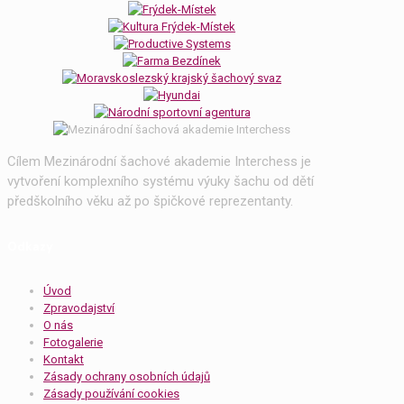
Cílem Mezinárodní šachové akademie Interchess je
vytvoření komplexního systému výuky šachu od dětí
předškolního věku až po špičkové reprezentanty.
Odkazy
Úvod
Zpravodajství
O nás
Fotogalerie
Kontakt
Zásady ochrany osobních údajů
Zásady používání cookies