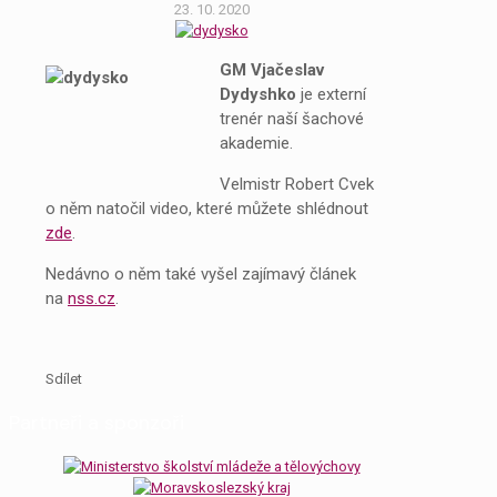
23. 10. 2020
GM Vjačeslav
Dydyshko
je externí
trenér naší šachové
akademie.
Velmistr Robert Cvek
o něm natočil video, které můžete shlédnout
zde
.
Nedávno o něm také vyšel zajímavý článek
na
nss.cz
.
Sdílet
Partneři a sponzoři