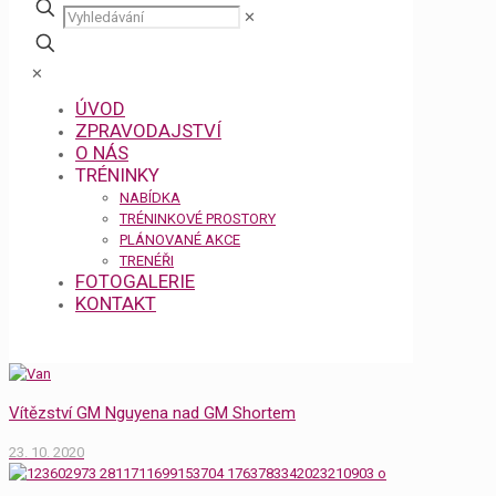
✕
✕
ÚVOD
ZPRAVODAJSTVÍ
O NÁS
TRÉNINKY
NABÍDKA
TRÉNINKOVÉ PROSTORY
PLÁNOVANÉ AKCE
TRENÉŘI
FOTOGALERIE
KONTAKT
Vítězství GM Nguyena nad GM Shortem
23. 10. 2020