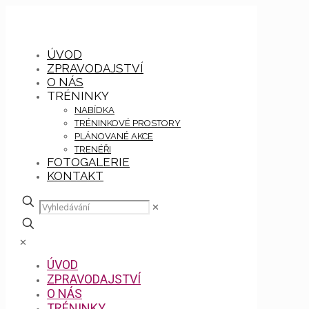
ÚVOD
ZPRAVODAJSTVÍ
O NÁS
TRÉNINKY
NABÍDKA
TRÉNINKOVÉ PROSTORY
PLÁNOVANÉ AKCE
TRENÉŘI
FOTOGALERIE
KONTAKT
✕
✕
ÚVOD
ZPRAVODAJSTVÍ
O NÁS
TRÉNINKY