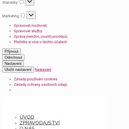
Statistiky
Statistiky
Marketing
Marketing
Spravovat možnosti
Spravovat služby
Správa {vendor_count} prodejců
Přečtěte si více o těchto účelech
Přijmout
Odmítnout
Nastavení
Uložit nastavení
Nastavení
Zásady používání cookies
Zásady ochrany osobních údajů
ÚVOD
ZPRAVODAJSTVÍ
O NÁS