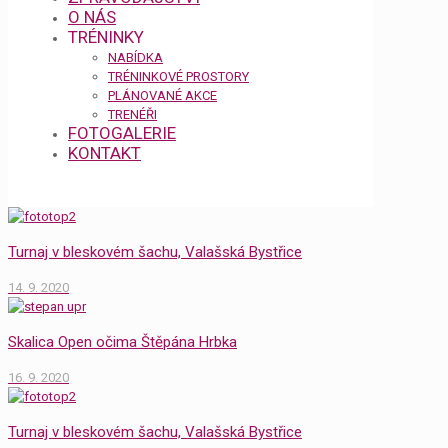
O NÁS
TRÉNINKY
NABÍDKA
TRÉNINKOVÉ PROSTORY
PLÁNOVANÉ AKCE
TRENÉŘI
FOTOGALERIE
KONTAKT
Turnaj v bleskovém šachu, Valašská Bystřice
14. 9. 2020
Skalica Open očima Štěpána Hrbka
16. 9. 2020
Turnaj v bleskovém šachu, Valašská Bystřice