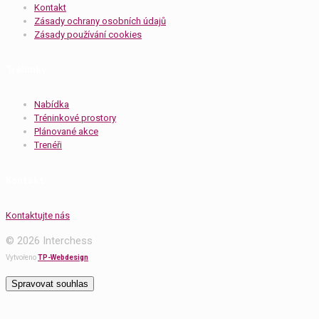
Kontakt
Zásady ochrany osobních údajů
Zásady používání cookies
Tréninky
Nabídka
Tréninkové prostory
Plánované akce
Trenéři
Kontakt
Kontaktujte nás
© 2026 Interchess
Vytvořeno
TP-Webdesign
Spravovat souhlas