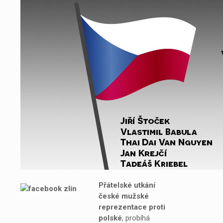
Přátelské utkání
české mužské
reprezentace proti
polské
, probíhá