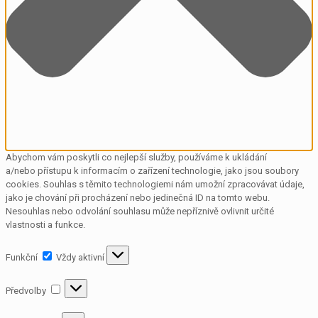
Abychom vám poskytli co nejlepší služby, používáme k ukládání
a/nebo přístupu k informacím o zařízení technologie, jako jsou soubory
cookies. Souhlas s těmito technologiemi nám umožní zpracovávat údaje,
jako je chování při procházení nebo jedinečná ID na tomto webu.
Nesouhlas nebo odvolání souhlasu může nepříznivě ovlivnit určité
vlastnosti a funkce.
Funkční
Funkční
Vždy aktivní
Předvolby
Předvolby