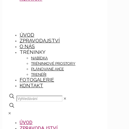
ÚVOD
ZPRAVODAJSTVÍ
O NÁS
TRÉNINKY
NABÍDKA
TRÉNINKOVÉ PROSTORY
PLÁNOVANÉ AKCE
TRENÉŘI
FOTOGALERIE
KONTAKT
✕
✕
ÚVOD
ZPRAVODAJSTVÍ