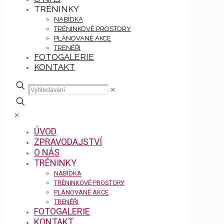
TRÉNINKY
NABÍDKA
TRÉNINKOVÉ PROSTORY
PLÁNOVANÉ AKCE
TRENÉŘI
FOTOGALERIE
KONTAKT
✕
✕
ÚVOD
ZPRAVODAJSTVÍ
O NÁS
TRÉNINKY
NABÍDKA
TRÉNINKOVÉ PROSTORY
PLÁNOVANÉ AKCE
TRENÉŘI
FOTOGALERIE
KONTAKT