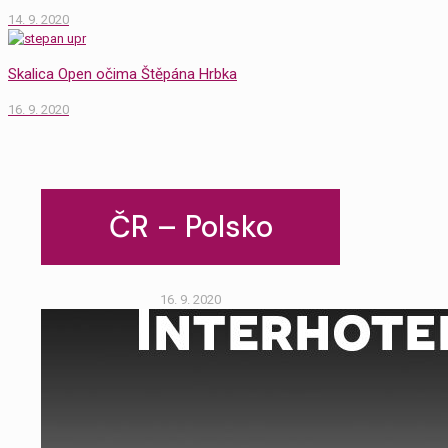
14. 9. 2020
Skalica Open očima Štěpána Hrbka
16. 9. 2020
ČR – Polsko
16. 9. 2020