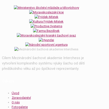
Cílem Mezinárodní šachové akademie Interchess je
vytvoření komplexního systému výuky šachu od dětí
předškolního věku až po špičkové reprezentanty.
Odkazy
Úvod
Zpravodajství
O nás
Fotogalerie