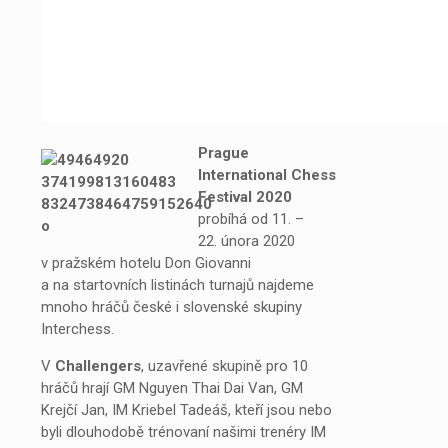
Prague
International Chess
Festival 2020
probíhá od 11. –
22. února 2020
v pražském hotelu Don Giovanni
a na startovních listinách turnajů najdeme
mnoho hráčů české i slovenské skupiny
Interchess.
V
Challengers
, uzavřené skupině pro 10
hráčů hrají GM Nguyen Thai Dai Van, GM
Krejčí Jan, IM Kriebel Tadeáš, kteří jsou nebo
byli dlouhodobě trénovaní našimi trenéry IM