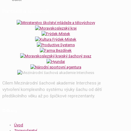
Partneři a sponzoři
Cílem Mezinárodní šachové akademie Interchess je
vytvoření komplexního systému výuky šachu od dětí
předškolního věku až po špičkové reprezentanty.
Odkazy
Úvod
Zpravodajství