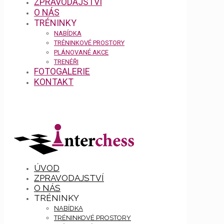
ZPRAVODAJSTVÍ
O NÁS
TRÉNINKY
NABÍDKA
TRÉNINKOVÉ PROSTORY
PLÁNOVANÉ AKCE
TRENÉŘI
FOTOGALERIE
KONTAKT
ÚVOD
ZPRAVODAJSTVÍ
O NÁS
TRÉNINKY
NABÍDKA
TRÉNINKOVÉ PROSTORY