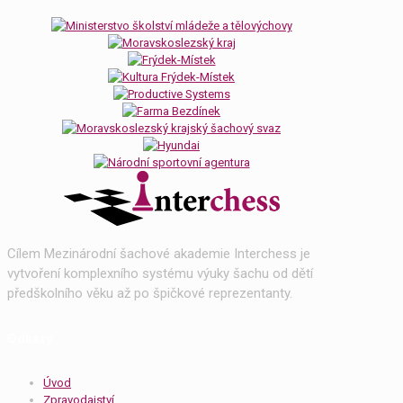
Cílem Mezinárodní šachové akademie Interchess je
vytvoření komplexního systému výuky šachu od dětí
předškolního věku až po špičkové reprezentanty.
Odkazy
Úvod
Zpravodajství