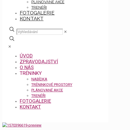
PLÁNOVANÉ AKCE
TRENÉŘI
FOTOGALERIE
KONTAKT
✕
✕
ÚVOD
ZPRAVODAJSTVÍ
O NÁS
TRÉNINKY
NABÍDKA
TRÉNINKOVÉ PROSTORY
PLÁNOVANÉ AKCE
TRENÉŘI
FOTOGALERIE
KONTAKT