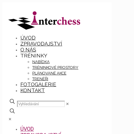
ÚVOD
ZPRAVODAJSTVÍ
O NÁS
TRÉNINKY
NABÍDKA
TRÉNINKOVÉ PROSTORY
PLÁNOVANÉ AKCE
TRENÉŘI
FOTOGALERIE
KONTAKT
✕
✕
ÚVOD