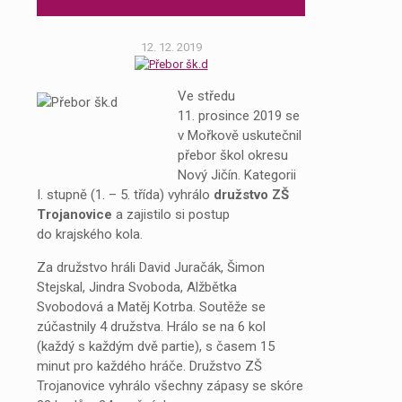
12. 12. 2019
Ve středu
11. prosince 2019 se
v Mořkově uskutečnil
přebor škol okresu
Nový Jičín. Kategorii
I. stupně (1. – 5. třída) vyhrálo
družstvo ZŠ
Trojanovice
a zajistilo si postup
do krajského kola.
Za družstvo hráli David Juračák, Šimon
Stejskal, Jindra Svoboda, Alžbětka
Svobodová a Matěj Kotrba. Soutěže se
zúčastnily 4 družstva. Hrálo se na 6 kol
(každý s každým dvě partie), s časem 15
minut pro každého hráče. Družstvo ZŠ
Trojanovice vyhrálo všechny zápasy se skóre