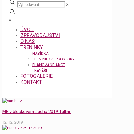
✕
✕
ÚVOD
ZPRAVODAJSTVÍ
O NÁS
TRÉNINKY
NABÍDKA
TRÉNINKOVÉ PROSTORY
PLÁNOVANÉ AKCE
TRENÉŘI
FOTOGALERIE
KONTAKT
ME v bleskovém šachu 2019 Tallinn
12. 12. 2019