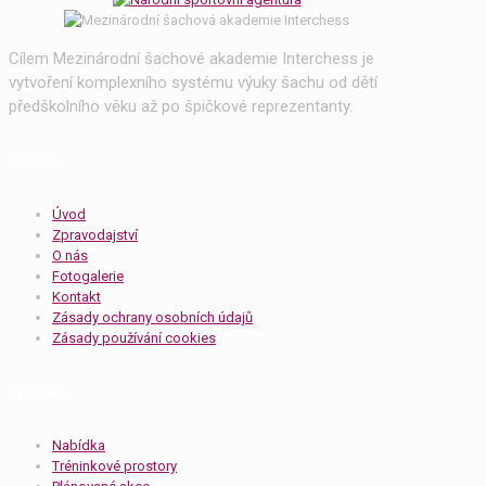
Cílem Mezinárodní šachové akademie Interchess je
vytvoření komplexního systému výuky šachu od dětí
předškolního věku až po špičkové reprezentanty.
Odkazy
Úvod
Zpravodajství
O nás
Fotogalerie
Kontakt
Zásady ochrany osobních údajů
Zásady používání cookies
Tréninky
Nabídka
Tréninkové prostory