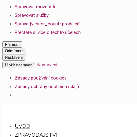
Spravovat možnosti
Spravovat služby
Správa {vendor_count} prodejců
Přečtěte si více o těchto účelech
Přijmout
Odmítnout
Nastavení
Nastavení
Uložit nastavení
Zásady používání cookies
Zásady ochrany osobních údajů
ÚVOD
ZPRAVODAJSTVÍ