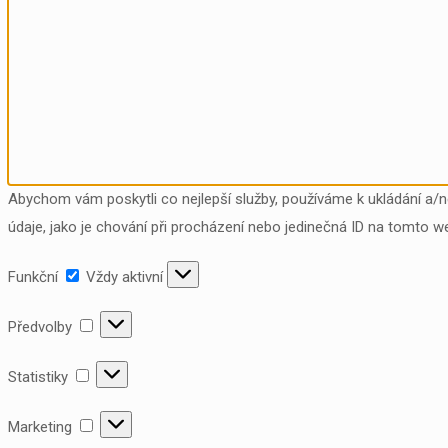
Abychom vám poskytli co nejlepší služby, používáme k ukládání a/
údaje, jako je chování při procházení nebo jedinečná ID na tomto w
Funkční
Funkční
Vždy aktivní
Předvolby
Předvolby
Statistiky
Statistiky
Marketing
Marketing