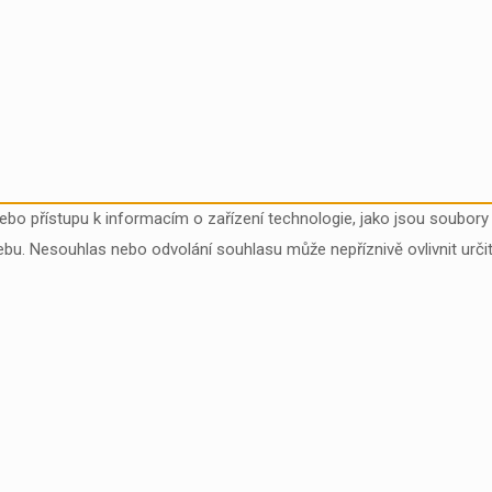
nebo přístupu k informacím o zařízení technologie, jako jsou soubo
ebu. Nesouhlas nebo odvolání souhlasu může nepříznivě ovlivnit určit