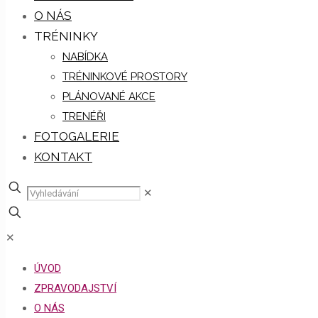
O NÁS
TRÉNINKY
NABÍDKA
TRÉNINKOVÉ PROSTORY
PLÁNOVANÉ AKCE
TRENÉŘI
FOTOGALERIE
KONTAKT
✕
✕
ÚVOD
ZPRAVODAJSTVÍ
O NÁS