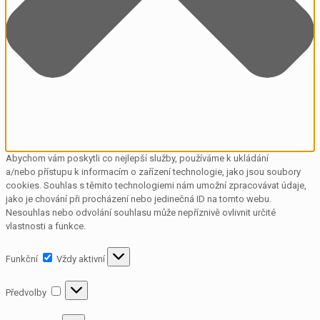
Abychom vám poskytli co nejlepší služby, používáme k ukládání
a/nebo přístupu k informacím o zařízení technologie, jako jsou soubory
cookies. Souhlas s těmito technologiemi nám umožní zpracovávat údaje,
jako je chování při procházení nebo jedinečná ID na tomto webu.
Nesouhlas nebo odvolání souhlasu může nepříznivě ovlivnit určité
vlastnosti a funkce.
Funkční
Funkční
Vždy aktivní
Předvolby
Předvolby