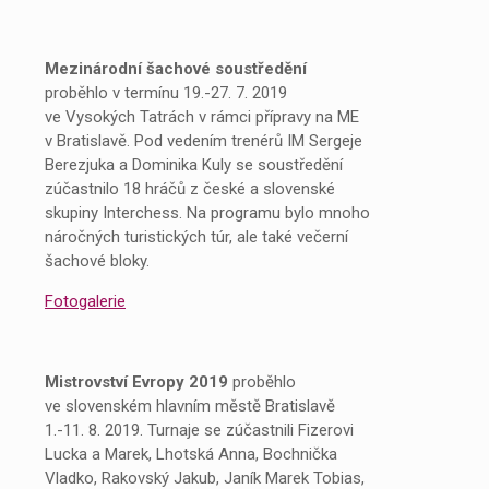
Mezinárodní šachové soustředění
proběhlo v termínu 19.-27. 7. 2019
ve Vysokých Tatrách v rámci přípravy na ME
v Bratislavě. Pod vedením trenérů IM Sergeje
Berezjuka a Dominika Kuly se soustředění
zúčastnilo 18 hráčů z české a slovenské
skupiny Interchess. Na programu bylo mnoho
náročných turistických túr, ale také večerní
šachové bloky.
Fotogalerie
Mistrovství Evropy 2019
proběhlo
ve slovenském hlavním městě Bratislavě
1.-11. 8. 2019. Turnaje se zúčastnili Fizerovi
Lucka a Marek, Lhotská Anna, Bochnička
Vladko, Rakovský Jakub, Janík Marek Tobias,