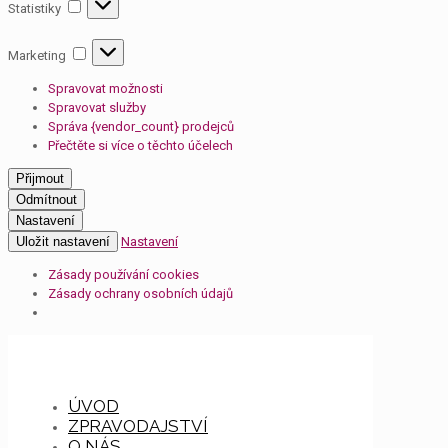
Statistiky
Statistiky
Marketing
Marketing
Spravovat možnosti
Spravovat služby
Správa {vendor_count} prodejců
Přečtěte si více o těchto účelech
Přijmout
Odmítnout
Nastavení
Uložit nastavení
Nastavení
Zásady používání cookies
Zásady ochrany osobních údajů
ÚVOD
ZPRAVODAJSTVÍ
O NÁS