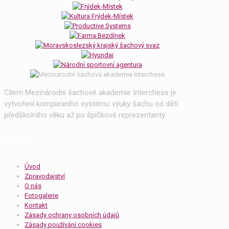
Cílem Mezinárodní šachové akademie Interchess je
vytvoření komplexního systému výuky šachu od dětí
předškolního věku až po špičkové reprezentanty.
Odkazy
Úvod
Zpravodajství
O nás
Fotogalerie
Kontakt
Zásady ochrany osobních údajů
Zásady používání cookies