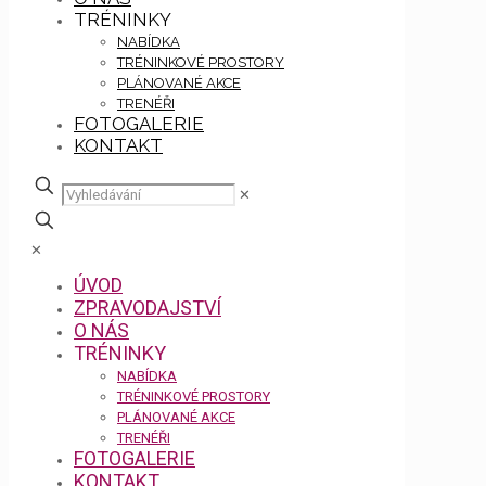
TRÉNINKY
NABÍDKA
TRÉNINKOVÉ PROSTORY
PLÁNOVANÉ AKCE
TRENÉŘI
FOTOGALERIE
KONTAKT
✕
✕
ÚVOD
ZPRAVODAJSTVÍ
O NÁS
TRÉNINKY
NABÍDKA
TRÉNINKOVÉ PROSTORY
PLÁNOVANÉ AKCE
TRENÉŘI
FOTOGALERIE
KONTAKT