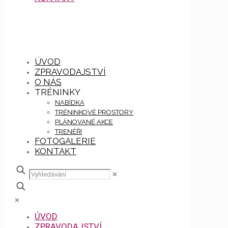
ÚVOD
ZPRAVODAJSTVÍ
O NÁS
TRÉNINKY
NABÍDKA
TRÉNINKOVÉ PROSTORY
PLÁNOVANÉ AKCE
TRENÉŘI
FOTOGALERIE
KONTAKT
✕
✕
ÚVOD
ZPRAVODAJSTVÍ