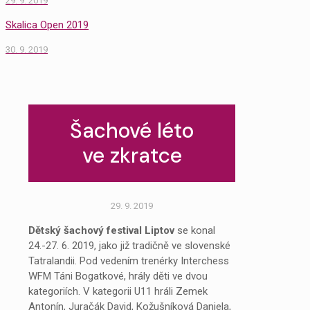
29. 9. 2019
Skalica Open 2019
30. 9. 2019
Šachové léto
ve zkratce
29. 9. 2019
Dětský šachový festival Liptov
se konal
24.-27. 6. 2019, jako již tradičně ve slovenské
Tatralandii. Pod vedením trenérky Interchess
WFM Táni Bogatkové, hrály děti ve dvou
kategoriích. V kategorii U11 hráli Zemek
Antonín, Juračák David, Kožušníková Daniela,