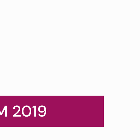
M 2019