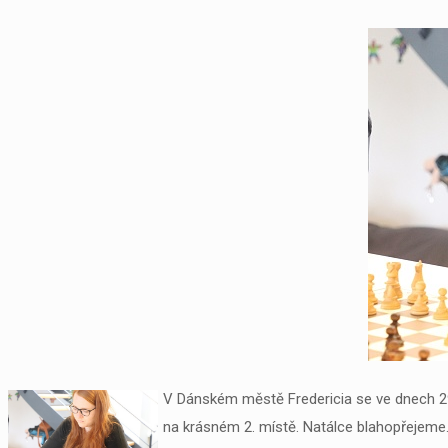
V Dánském městě Fredericia se ve dnech 29.
na krásném 2. místě. Natálce blahopřejeme