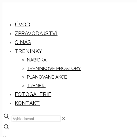
ÚVOD
ZPRAVODAJSTVÍ
O NÁS
TRÉNINKY
NABÍDKA
TRÉNINKOVÉ PROSTORY
PLÁNOVANÉ AKCE
TRENÉŘI
FOTOGALERIE
KONTAKT
✕