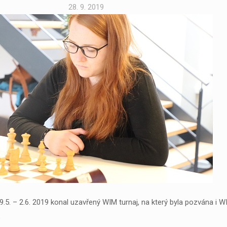
28. 9. 2019
5. – 2.6. 2019 konal uzavřený WIM turnaj, na který byla pozvána i WI
.