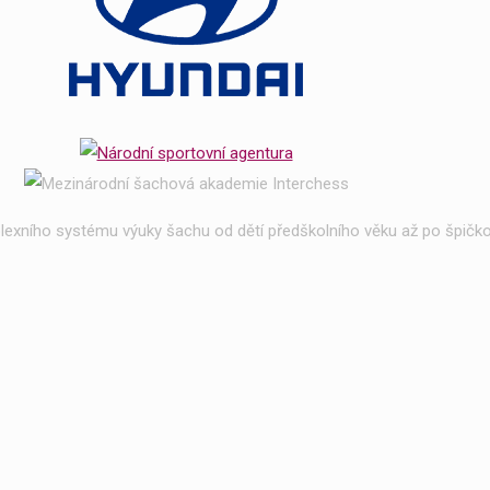
exního systému výuky šachu od dětí předškolního věku až po špičko