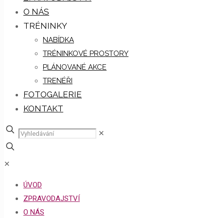
O NÁS
TRÉNINKY
NABÍDKA
TRÉNINKOVÉ PROSTORY
PLÁNOVANÉ AKCE
TRENÉŘI
FOTOGALERIE
KONTAKT
✕
✕
ÚVOD
ZPRAVODAJSTVÍ
O NÁS