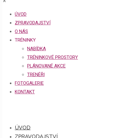
✕
ÚVOD
ZPRAVODAJSTVÍ
O NÁS
TRÉNINKY
NABÍDKA
TRÉNINKOVÉ PROSTORY
PLÁNOVANÉ AKCE
TRENÉŘI
FOTOGALERIE
KONTAKT
ÚVOD
ZPRAVODAJSTVÍ