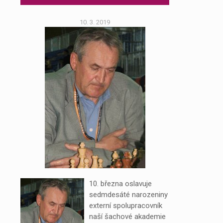
10. 3. 2019
10. března oslavuje
sedmdesáté narozeniny
externí spolupracovník
naší šachové akademie