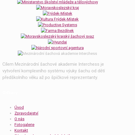
Cílem Mezinárodní šachové akademie Interchess je
vytvoření komplexního systému výuky šachu od dětí
předškolního věku až po špičkové reprezentanty.
Odkazy
Úvod
Zpravodajství
O nás
Fotogalerie
Kontakt