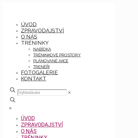
ÚVOD
ZPRAVODAJSTVÍ
O NÁS
TRÉNINKY
NABÍDKA
TRÉNINKOVÉ PROSTORY
PLÁNOVANÉ AKCE
TRENÉŘI
FOTOGALERIE
KONTAKT
✕
✕
ÚVOD
ZPRAVODAJSTVÍ
O NÁS
TRÉNINKY