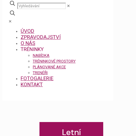
✕
✕
ÚVOD
ZPRAVODAJSTVÍ
O NÁS
TRÉNINKY
NABÍDKA
TRÉNINKOVÉ PROSTORY
PLÁNOVANÉ AKCE
TRENÉŘI
FOTOGALERIE
KONTAKT
Letní