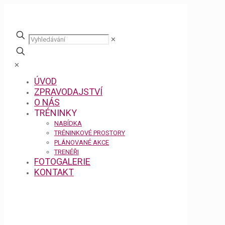
✕
✕
ÚVOD
ZPRAVODAJSTVÍ
O NÁS
TRÉNINKY
NABÍDKA
TRÉNINKOVÉ PROSTORY
PLÁNOVANÉ AKCE
TRENÉŘI
FOTOGALERIE
KONTAKT