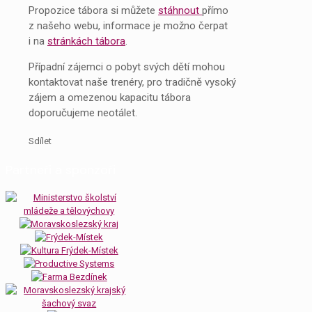
Propozice tábora si můžete
stáhnout
přímo
z našeho webu, informace je možno čerpat
i na
stránkách tábora
.
Případní zájemci o pobyt svých dětí mohou
kontaktovat naše trenéry, pro tradičně vysoký
zájem a omezenou kapacitu tábora
doporučujeme neotálet.
Sdílet
Partneři a sponzoři