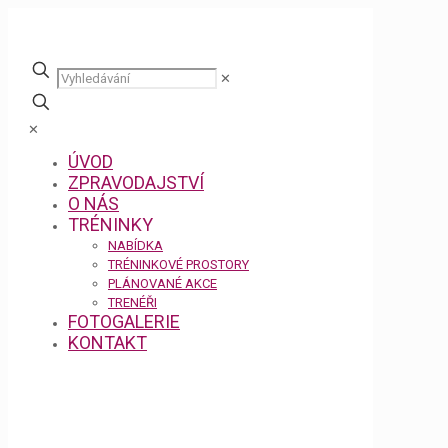
✕
✕
ÚVOD
ZPRAVODAJSTVÍ
O NÁS
TRÉNINKY
NABÍDKA
TRÉNINKOVÉ PROSTORY
PLÁNOVANÉ AKCE
TRENÉŘI
FOTOGALERIE
KONTAKT