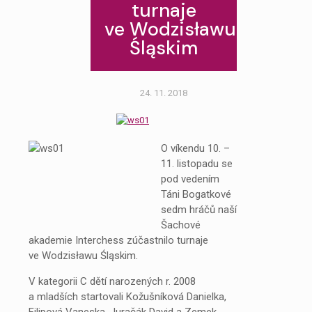
turnaje
ve Wodzisławu
Śląskim
24. 11. 2018
O víkendu 10. –
11. listopadu se
pod vedením
Táni Bogatkové
sedm hráčů naší
Šachové
akademie Interchess zúčastnilo turnaje
ve Wodzisławu Śląskim.
V kategorii C dětí narozených r. 2008
a mladších startovali Kožušníková Danielka,