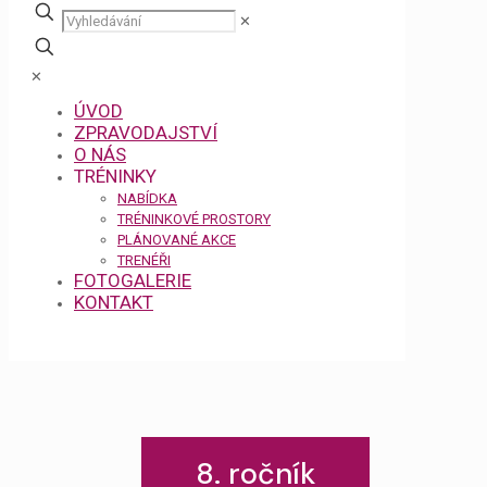
✕
✕
ÚVOD
ZPRAVODAJSTVÍ
O NÁS
TRÉNINKY
NABÍDKA
TRÉNINKOVÉ PROSTORY
PLÁNOVANÉ AKCE
TRENÉŘI
FOTOGALERIE
KONTAKT
8. ročník