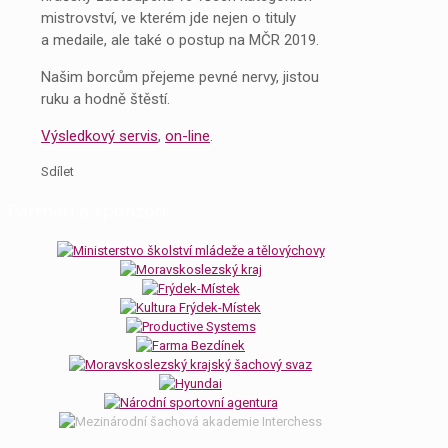
mistrovství, ve kterém jde nejen o tituly
a medaile, ale také o postup na MČR 2019.
Našim borcům přejeme pevné nervy, jistou
ruku a hodně štěstí.
Výsledkový servis
,
on-line
.
Sdílet
Partneři a sponzoři