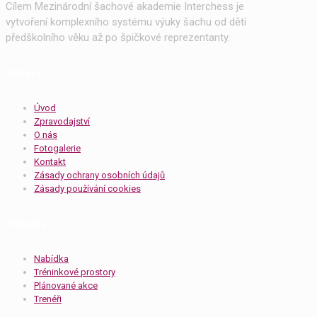
Cílem Mezinárodní šachové akademie Interchess je
vytvoření komplexního systému výuky šachu od dětí
předškolního věku až po špičkové reprezentanty.
Odkazy
Úvod
Zpravodajství
O nás
Fotogalerie
Kontakt
Zásady ochrany osobních údajů
Zásady používání cookies
Tréninky
Nabídka
Tréninkové prostory
Plánované akce
Trenéři