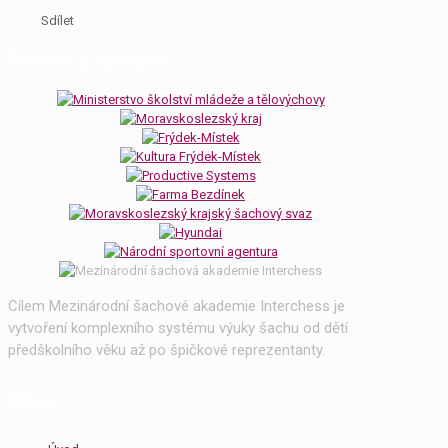
Sdílet
Partneři a sponzoři
Cílem Mezinárodní šachové akademie Interchess je
vytvoření komplexního systému výuky šachu od dětí
předškolního věku až po špičkové reprezentanty.
Odkazy