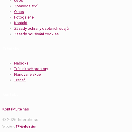
Úvod
Zpravodajství
O nás
Fotogalerie
Kontakt
Zásady ochrany osobních údajů
Zásady používání cookies
Tréninky
Nabídka
Tréninkové prostory
Plánované akce
Trenéři
Kontakt
Kontaktujte nás
© 2026 Interchess
Vytvořeno
TP-Webdesign