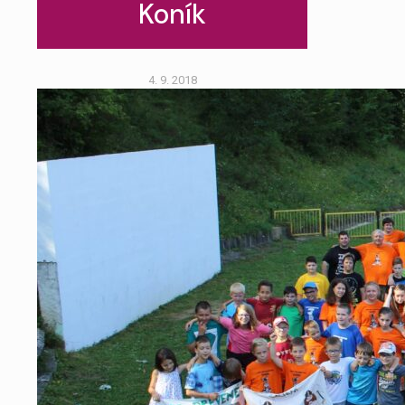
Koník
4. 9. 2018