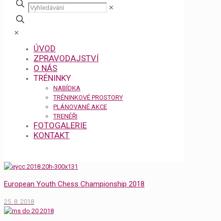
✕
✕
ÚVOD
ZPRAVODAJSTVÍ
O NÁS
TRÉNINKY
NABÍDKA
TRÉNINKOVÉ PROSTORY
PLÁNOVANÉ AKCE
TRENÉŘI
FOTOGALERIE
KONTAKT
European Youth Chess Championship 2018
25. 8. 2018