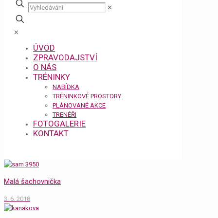
✕
✕
ÚVOD
ZPRAVODAJSTVÍ
O NÁS
TRÉNINKY
NABÍDKA
TRÉNINKOVÉ PROSTORY
PLÁNOVANÉ AKCE
TRENÉŘI
FOTOGALERIE
KONTAKT
Malá šachovnička
3. 6. 2018