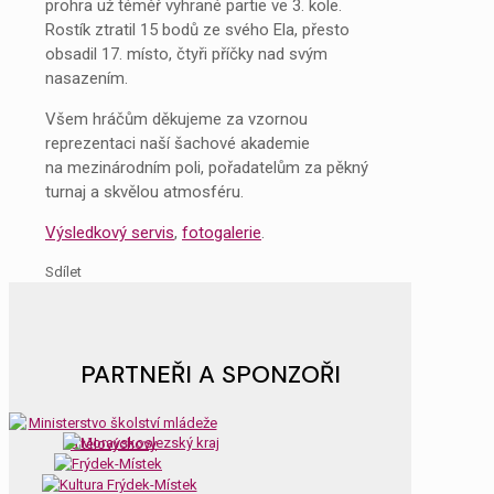
prohra už téměř vyhrané partie ve 3. kole.
Rostík ztratil 15 bodů ze svého Ela, přesto
obsadil 17. místo, čtyři příčky nad svým
nasazením.
Všem hráčům děkujeme za vzornou
reprezentaci naší šachové akademie
na mezinárodním poli, pořadatelům za pěkný
turnaj a skvělou atmosféru.
Výsledkový servis
,
fotogalerie
.
Sdílet
PARTNEŘI A SPONZOŘI