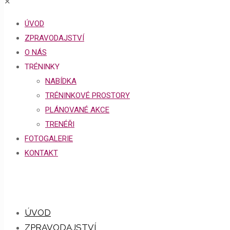
✕
ÚVOD
ZPRAVODAJSTVÍ
O NÁS
TRÉNINKY
NABÍDKA
TRÉNINKOVÉ PROSTORY
PLÁNOVANÉ AKCE
TRENÉŘI
FOTOGALERIE
KONTAKT
ÚVOD
ZPRAVODAJSTVÍ