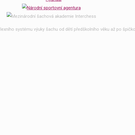
exního systému výuky šachu od dětí předškolního věku až po špičko