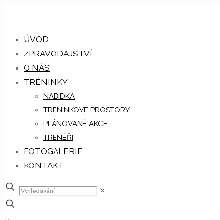
ÚVOD
ZPRAVODAJSTVÍ
O NÁS
TRÉNINKY
NABÍDKA
TRÉNINKOVÉ PROSTORY
PLÁNOVANÉ AKCE
TRENÉŘI
FOTOGALERIE
KONTAKT
✕