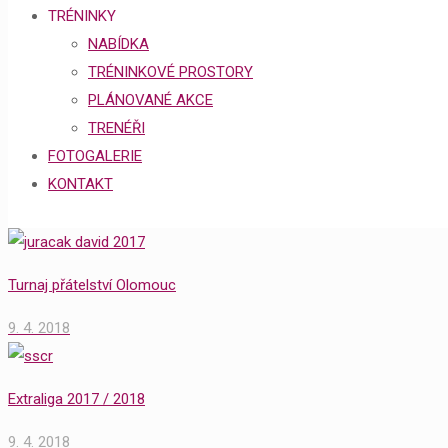
TRÉNINKY
NABÍDKA
TRÉNINKOVÉ PROSTORY
PLÁNOVANÉ AKCE
TRENÉŘI
FOTOGALERIE
KONTAKT
Turnaj přátelství Olomouc
9. 4. 2018
Extraliga 2017 / 2018
9. 4. 2018