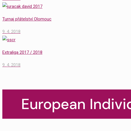
Turnaj přátelství Olomouc
9. 4. 2018
Extraliga 2017 / 2018
9. 4. 2018
European Indiv