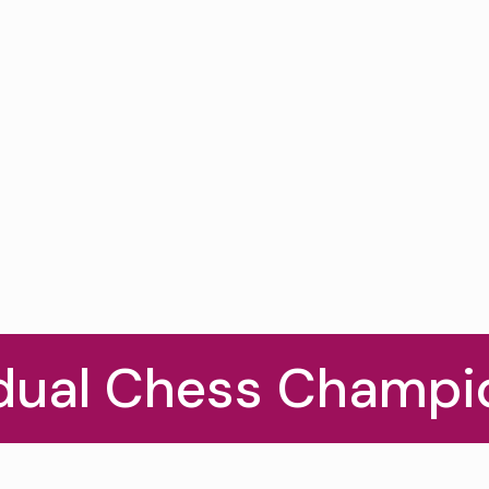
idual Chess Champi