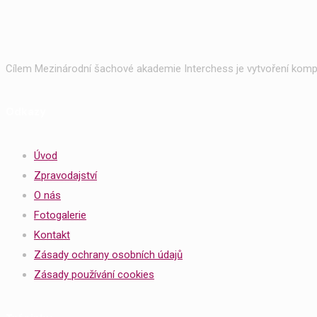
Cílem Mezinárodní šachové akademie Interchess je vytvoření kompl
Odkazy
Úvod
Zpravodajství
O nás
Fotogalerie
Kontakt
Zásady ochrany osobních údajů
Zásady používání cookies