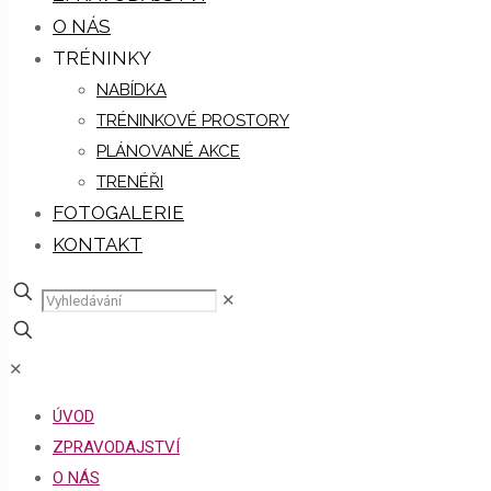
O NÁS
TRÉNINKY
NABÍDKA
TRÉNINKOVÉ PROSTORY
PLÁNOVANÉ AKCE
TRENÉŘI
FOTOGALERIE
KONTAKT
✕
✕
ÚVOD
ZPRAVODAJSTVÍ
O NÁS