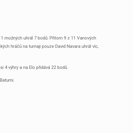
 11 možných uhrál 7 bodů. Přitom 9 z 11 Vanových
kých hráčů na turnaji pouze David Navara uhrál víc,
si 4 výhry a na Elo přidává 22 bodů.
 Batumi.