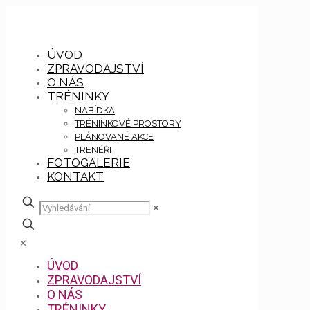
ÚVOD
ZPRAVODAJSTVÍ
O NÁS
TRÉNINKY
NABÍDKA
TRÉNINKOVÉ PROSTORY
PLÁNOVANÉ AKCE
TRENÉŘI
FOTOGALERIE
KONTAKT
✕
✕
ÚVOD
ZPRAVODAJSTVÍ
O NÁS
TRÉNINKY