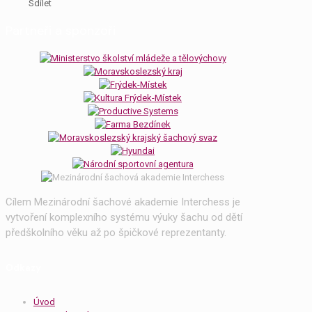
Sdílet
Partneři a sponzoři
Cílem Mezinárodní šachové akademie Interchess je
vytvoření komplexního systému výuky šachu od dětí
předškolního věku až po špičkové reprezentanty.
Odkazy
Úvod