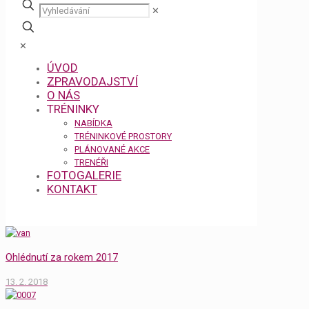
✕
✕
ÚVOD
ZPRAVODAJSTVÍ
O NÁS
TRÉNINKY
NABÍDKA
TRÉNINKOVÉ PROSTORY
PLÁNOVANÉ AKCE
TRENÉŘI
FOTOGALERIE
KONTAKT
Ohlédnutí za rokem 2017
13. 2. 2018