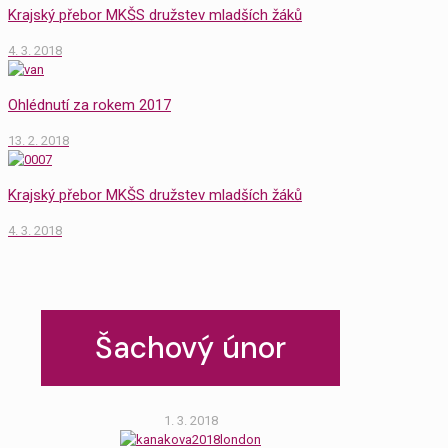
Krajský přebor MKŠS družstev mladších žáků
4. 3. 2018
Ohlédnutí za rokem 2017
13. 2. 2018
Krajský přebor MKŠS družstev mladších žáků
4. 3. 2018
Šachový únor
1. 3. 2018