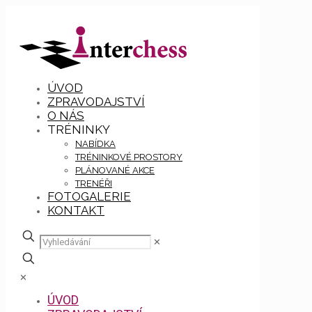
ÚVOD
ZPRAVODAJSTVÍ
O NÁS
TRÉNINKY
NABÍDKA
TRÉNINKOVÉ PROSTORY
PLÁNOVANÉ AKCE
TRENÉŘI
FOTOGALERIE
KONTAKT
✕
✕
ÚVOD