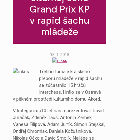
Grand Prix KP
v rapid šachu
mládeže
18. 1. 2018
Třetího turnaje krajského
přeboru mládeže v rapid šachu
se zúčastnilo 15 hráčů
Interchess. Hrálo se v Ostravě
v pěkném prostředí kulturního domu Akord.
V kategorii do10 let nás reprezentovali David
Juračák, Zdeněk Tauš, Antonín Zemek,
Vanesa Filipová, Adam Jurtík, Šimon Stejskal,
Ondřej Chromiak, Daniela Kožušníková,
Nikolas Očko a David Smolík. Nejlépe se