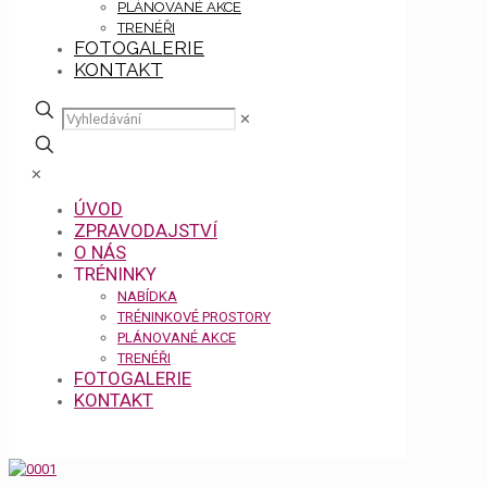
PLÁNOVANÉ AKCE
TRENÉŘI
FOTOGALERIE
KONTAKT
✕
✕
ÚVOD
ZPRAVODAJSTVÍ
O NÁS
TRÉNINKY
NABÍDKA
TRÉNINKOVÉ PROSTORY
PLÁNOVANÉ AKCE
TRENÉŘI
FOTOGALERIE
KONTAKT