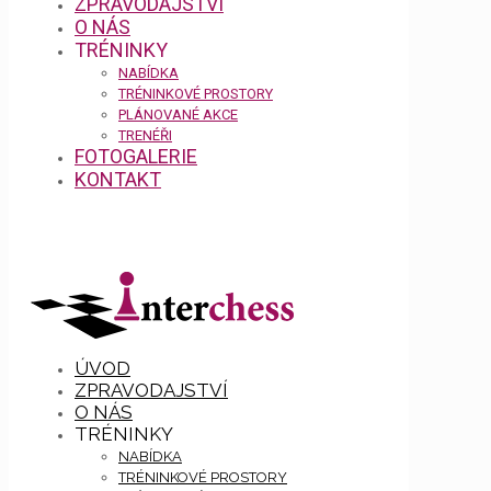
ZPRAVODAJSTVÍ
O NÁS
TRÉNINKY
NABÍDKA
TRÉNINKOVÉ PROSTORY
PLÁNOVANÉ AKCE
TRENÉŘI
FOTOGALERIE
KONTAKT
ÚVOD
ZPRAVODAJSTVÍ
O NÁS
TRÉNINKY
NABÍDKA
TRÉNINKOVÉ PROSTORY