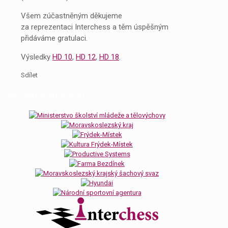
Všem zúčastněným děkujeme
za reprezentaci Interchess a těm úspěšným
přidáváme gratulaci.
Výsledky
HD 10
,
HD 12
,
HD 18
.
Sdílet
Partneři a sponzoři