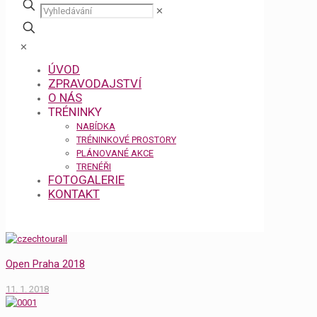
✕
✕
ÚVOD
ZPRAVODAJSTVÍ
O NÁS
TRÉNINKY
NABÍDKA
TRÉNINKOVÉ PROSTORY
PLÁNOVANÉ AKCE
TRENÉŘI
FOTOGALERIE
KONTAKT
Open Praha 2018
11. 1. 2018