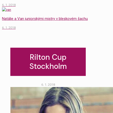
6. 1. 2018
Natálie a Van juniorskými mistry v bleskovém šachu
6. 1. 2018
Rilton Cup
Stockholm
6. 1. 2018