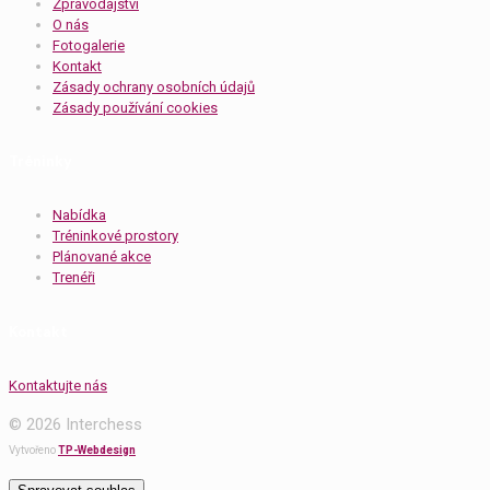
Zpravodajství
O nás
Fotogalerie
Kontakt
Zásady ochrany osobních údajů
Zásady používání cookies
Tréninky
Nabídka
Tréninkové prostory
Plánované akce
Trenéři
Kontakt
Kontaktujte nás
© 2026 Interchess
Vytvořeno
TP-Webdesign