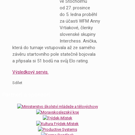
ve Stocholmu
od 27. prosince
do 5. ledna proběhl
za účasti WFM Anny
Vrtiakové, členky
slovenské skupiny
Interchess. Anička,
která do turnaje vstupovala až ze samého
závěru startovního pole statečně bojovala
a připsala si 51 bodů na svůj Elo rating.
Výsledkový servis.
Sdílet
Partneři a sponzoři