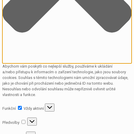
Abychom vám poskytli co nejlepší služby, používáme k ukládání
a/nebo přístupu k informacím o zařízení technologie, jako jsou soubory
cookies. Souhlas s těmito technologiemi nám umožní zpracovávat údaje,
jako je chování při procházení nebo jedinečná ID na tomto webu.
Nesouhlas nebo odvolání souhlasu může nepříznivě ovlivnit určité
vlastnosti a funkce.
Funkční
Funkční
Vždy aktivní
Předvolby
Předvolby