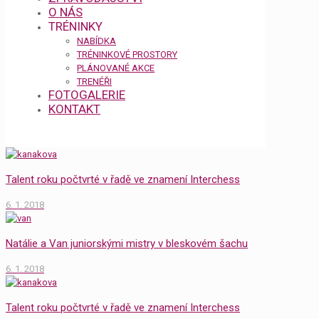
O NÁS
TRÉNINKY
NABÍDKA
TRÉNINKOVÉ PROSTORY
PLÁNOVANÉ AKCE
TRENÉŘI
FOTOGALERIE
KONTAKT
Talent roku počtvrté v řadě ve znamení Interchess
6. 1. 2018
Natálie a Van juniorskými mistry v bleskovém šachu
6. 1. 2018
Talent roku počtvrté v řadě ve znamení Interchess