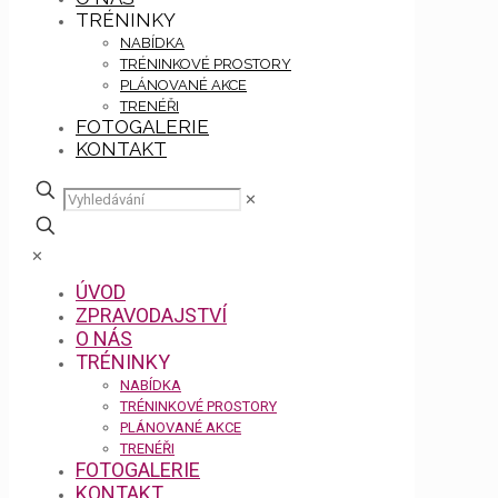
TRÉNINKY
NABÍDKA
TRÉNINKOVÉ PROSTORY
PLÁNOVANÉ AKCE
TRENÉŘI
FOTOGALERIE
KONTAKT
✕
✕
ÚVOD
ZPRAVODAJSTVÍ
O NÁS
TRÉNINKY
NABÍDKA
TRÉNINKOVÉ PROSTORY
PLÁNOVANÉ AKCE
TRENÉŘI
FOTOGALERIE
KONTAKT