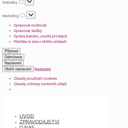
Statistiky
Statistiky
Marketing
Marketing
Spravovat možnosti
Spravovat služby
Správa {vendor_count} prodejců
Přečtěte si více o těchto účelech
Přijmout
Odmítnout
Nastavení
Uložit nastavení
Nastavení
Zásady používání cookies
Zásady ochrany osobních údajů
ÚVOD
ZPRAVODAJSTVÍ
O NÁS