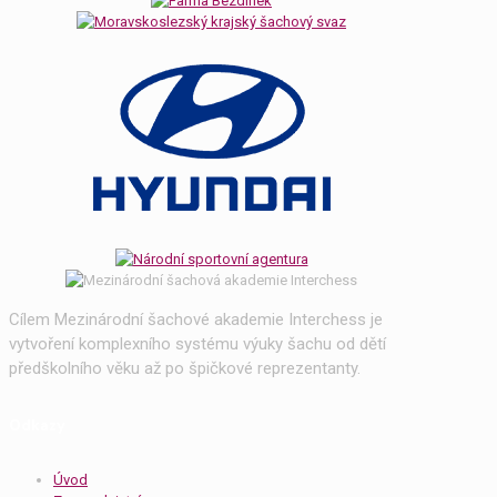
Cílem Mezinárodní šachové akademie Interchess je
vytvoření komplexního systému výuky šachu od dětí
předškolního věku až po špičkové reprezentanty.
Odkazy
Úvod