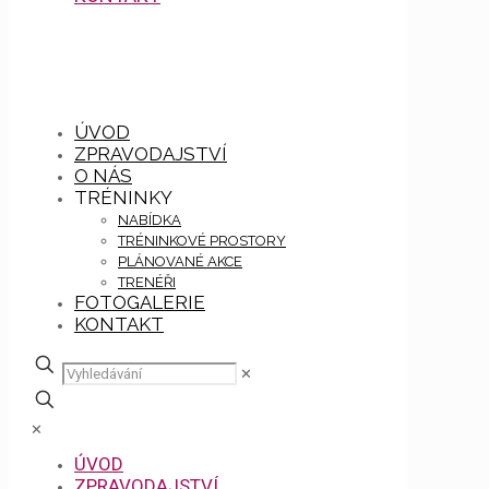
ÚVOD
ZPRAVODAJSTVÍ
O NÁS
TRÉNINKY
NABÍDKA
TRÉNINKOVÉ PROSTORY
PLÁNOVANÉ AKCE
TRENÉŘI
FOTOGALERIE
KONTAKT
✕
✕
ÚVOD
ZPRAVODAJSTVÍ