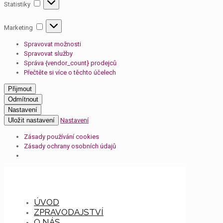
Statistiky
Statistiky
Marketing
Marketing
Spravovat možnosti
Spravovat služby
Správa {vendor_count} prodejců
Přečtěte si více o těchto účelech
Přijmout
Odmítnout
Nastavení
Uložit nastavení
Nastavení
Zásady používání cookies
Zásady ochrany osobních údajů
ÚVOD
ZPRAVODAJSTVÍ
O NÁS