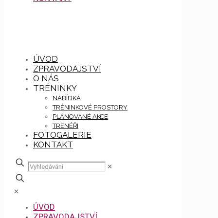
ÚVOD
ZPRAVODAJSTVÍ
O NÁS
TRÉNINKY
NABÍDKA
TRÉNINKOVÉ PROSTORY
PLÁNOVANÉ AKCE
TRENÉŘI
FOTOGALERIE
KONTAKT
✕
✕
ÚVOD
ZPRAVODAJSTVÍ