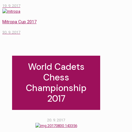
19. 9. 2017
Mitropa Cup 2017
30. 9. 2017
World Cadets
Chess
Championship
2017
20. 9. 2017