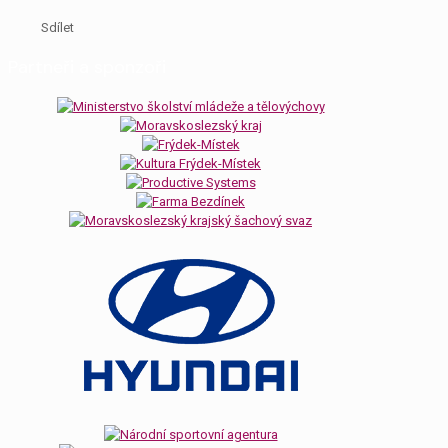
Sdílet
Partneři a sponzoři