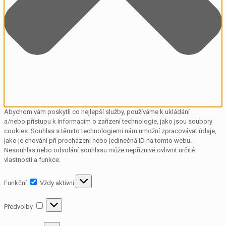
Abychom vám poskytli co nejlepší služby, používáme k ukládání
a/nebo přístupu k informacím o zařízení technologie, jako jsou soubory
cookies. Souhlas s těmito technologiemi nám umožní zpracovávat údaje,
jako je chování při procházení nebo jedinečná ID na tomto webu.
Nesouhlas nebo odvolání souhlasu může nepříznivě ovlivnit určité
vlastnosti a funkce.
Funkční
Funkční
Vždy aktivní
Předvolby
Předvolby