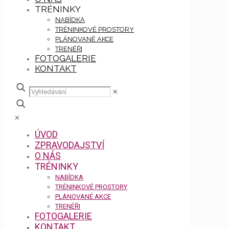
TRÉNINKY
NABÍDKA
TRÉNINKOVÉ PROSTORY
PLÁNOVANÉ AKCE
TRENÉŘI
FOTOGALERIE
KONTAKT
✕
✕
ÚVOD
ZPRAVODAJSTVÍ
O NÁS
TRÉNINKY
NABÍDKA
TRÉNINKOVÉ PROSTORY
PLÁNOVANÉ AKCE
TRENÉŘI
FOTOGALERIE
KONTAKT